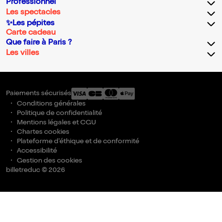
Professionnel
Les spectacles
✨Les pépites
Carte cadeau
Que faire à Paris ?
Les villes
Paiements sécurisés
Conditions générales
Politique de confidentialité
Mentions légales et CGU
Chartes cookies
Plateforme d'éthique et de conformité
Accessibilité
Gestion des cookies
billetreduc © 2026