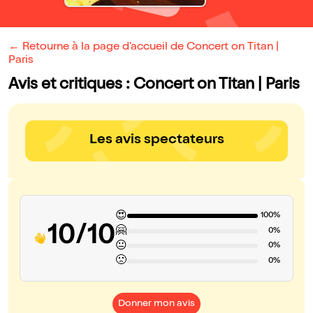
← Retourne à la page d'accueil de Concert on Titan |
Paris
Avis et critiques : Concert on Titan | Paris
Les avis spectateurs
😍
100%
10/10
🤗
0%
😐
0%
🙁
0%
Donner mon avis