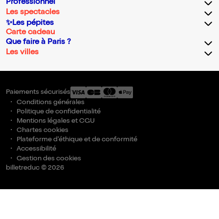
Professionnel
Les spectacles
✨Les pépites
Carte cadeau
Que faire à Paris ?
Les villes
Paiements sécurisés
Conditions générales
Politique de confidentialité
Mentions légales et CGU
Chartes cookies
Plateforme d'éthique et de conformité
Accessibilité
Gestion des cookies
billetreduc © 2026