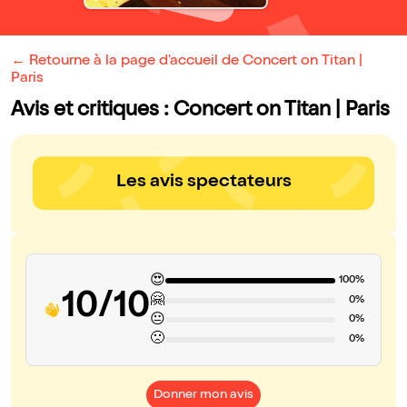
← Retourne à la page d'accueil de Concert on Titan |
Paris
Avis et critiques : Concert on Titan | Paris
Les avis spectateurs
😍
100%
10/10
🤗
0%
😐
0%
🙁
0%
Donner mon avis