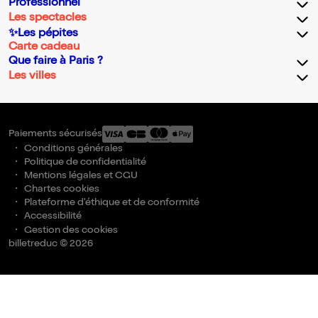
Professionnel
Les spectacles
✨Les pépites
Carte cadeau
Que faire à Paris ?
Les villes
Paiements sécurisés
Conditions générales
Politique de confidentialité
Mentions légales et CGU
Chartes cookies
Plateforme d'éthique et de conformité
Accessibilité
Gestion des cookies
billetreduc © 2026