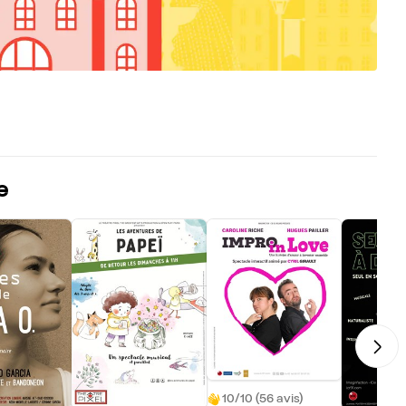
e
10/10 (56 avis)