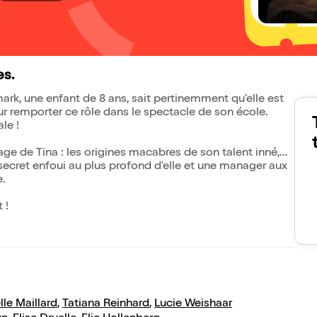
es.
rk, une enfant de 8 ans, sait pertinemment qu'elle est
pour remporter ce rôle dans le spectacle de son école.
le !
e de Tina : les origines macabres de son talent inné,
cret enfoui au plus profond d'elle et une manager aux
e.
 !
le Maillard
,
Tatiana Reinhard
,
Lucie Weishaar