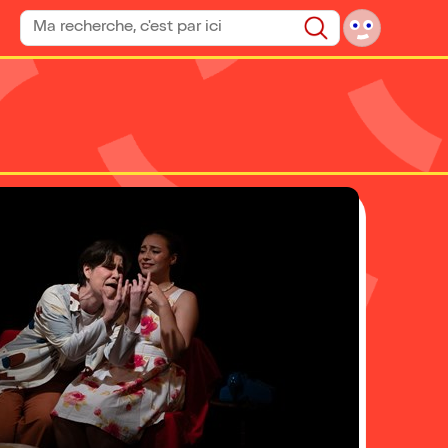
Rechercher un spectacle
Rechercher