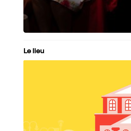
Le lieu