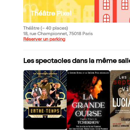
Théâtre Pixel
Théâtre (~ 40 places)
18, rue Championnet, 75018 Paris
Réserver un parking
Les spectacles dans la même sall