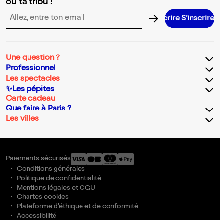
ou ta tribu !
S’inscrire S’inscrire S’inscrire S’inscri
Adresse email pour la newsletter
Une question ?
Professionnel
Les spectacles
✨Les pépites
Carte cadeau
Que faire à Paris ?
Les villes
Paiements sécurisés
Conditions générales
Politique de confidentialité
Mentions légales et CGU
Chartes cookies
Plateforme d'éthique et de conformité
Accessibilité