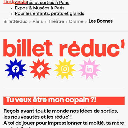
Lire la suite
Activités et sorties à Paris
Expos & Musées à Paris
Pour les enfants, petits et grands
Les Bonnes
BilletReduc
Paris
Théâtre
Drame
Tu veux être mon copain ?!
Reçois avant tout le monde nos idées de sorties,
les nouveautés et les réduc' !
A toi de jouer pour impressionner ta moitié, ta mère