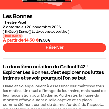
Les Bonnes
Théâtre Pixel
2 octobre au 20 novembre 2026
Théâtre
Drame
Lutte de classes sociales
Tout public
À partir de 14,50 €
19,50€
Réserver
La deuxième création du Collectif 42 !
Explorer Les Bonnes, c'est explorer nos luttes
intimes et savoir pourquoi l'on se bat.
Claire et Solange jouent à assassiner leur maîtresse tous
les matins. Un rituel à l'image de leur haine, mais aussi de
leur fascination pour Madame. Au théâtre, la figure du
monstre effraye autant qu'elle captive et se place
comme élément central du drame. Au-delà de l'aspect