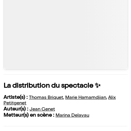
La distribution du spectacle ✨
Artiste(s) :
Thomas Briquet
,
Marie Hamamdjian
,
Alix
Petitgenet
Auteur(s) :
Jean Genet
Metteur(s) en scène :
Marina Delavau