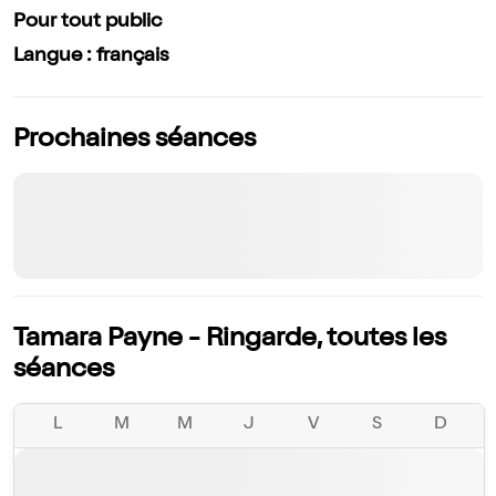
Pour tout public
Langue : français
Prochaines séances
Tamara Payne - Ringarde, toutes les
séances
L
M
M
J
V
S
D