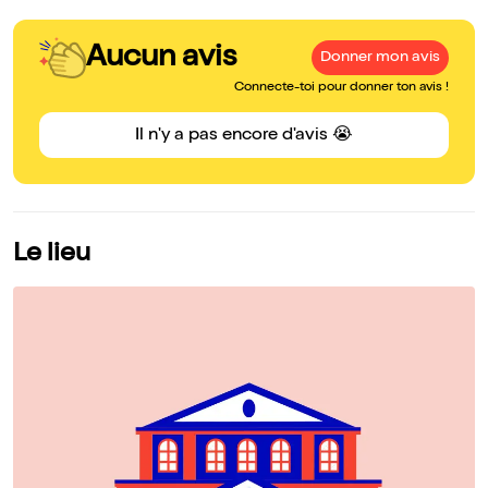
Aucun avis
Donner mon avis
Connecte-toi pour donner ton avis !
Il n'y a pas encore d'avis 😭
Le lieu