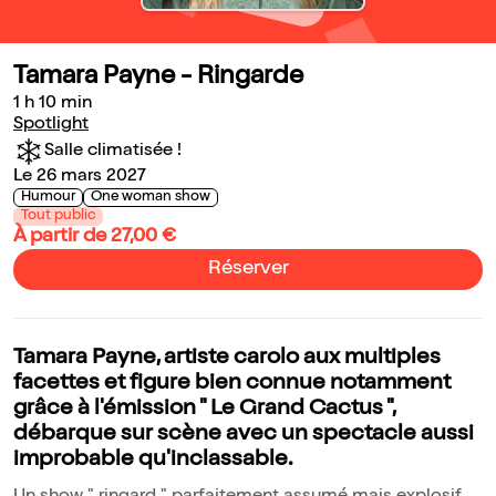
Tamara Payne - Ringarde
1 h 10 min
Spotlight
Salle climatisée !
Le 26 mars 2027
Humour
One woman show
Tout public
À partir de 27,00 €
Réserver
Tamara Payne, artiste carolo aux multiples
facettes et figure bien connue notamment
grâce à l'émission " Le Grand Cactus ",
débarque sur scène avec un spectacle aussi
improbable qu'inclassable.