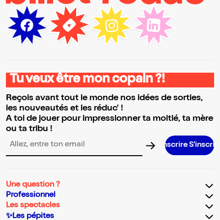
Tu veux être mon copain ?!
Reçois avant tout le monde nos idées de sorties,
les nouveautés et les réduc' !
A toi de jouer pour impressionner ta moitié, ta mère
ou ta tribu !
S’inscrire S’inscrire S’inscrire S’i
Adresse email pour la newsletter
Une question ?
Professionnel
Les spectacles
✨Les pépites