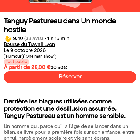
Tanguy Pastureau dans Un monde
hostile
9/10
(33 avis)
•
1 h 15 min
Bourse du Travail Lyon
Le 9 octobre 2026
Humour
One man show
Tout public
À partir de 28,00 €
30,50€
Réserver
Derrière les blagues utilisées comme
protection et une désillusion assumée,
Tanguy Pastureau est un homme sensible.
Un homme qui, parce qu'il a l'âge de se lancer dans un
bilan, se livre pour la première fois sur son enfance, entre
ennui, harcèlement scolaire et vie sans écrans.