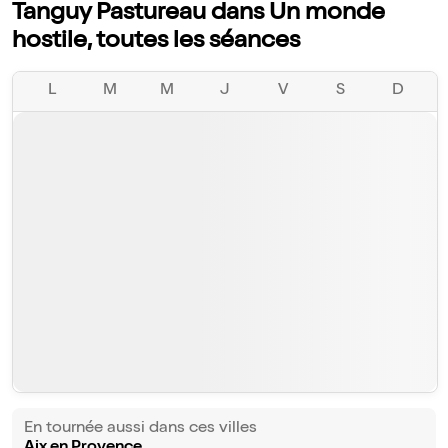
Tanguy Pastureau dans Un monde
hostile, toutes les séances
L
M
M
J
V
S
D
En tournée aussi dans ces villes