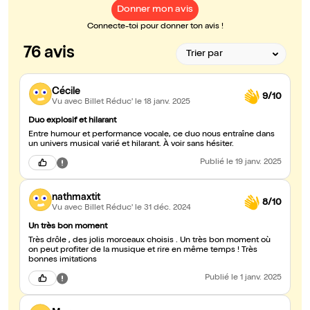
Donner mon avis
Connecte-toi pour donner ton avis !
76 avis
Cécile
9/10
Vu avec Billet Réduc'
le 18 janv. 2025
Duo explosif et hilarant
Entre humour et performance vocale, ce duo nous entraîne dans
un univers musical varié et hilarant. À voir sans hésiter.
Publié
le 19 janv. 2025
nathmaxtit
8/10
Vu avec Billet Réduc'
le 31 déc. 2024
Un très bon moment
Très drôle , des jolis morceaux choisis . Un très bon moment où
on peut profiter de la musique et rire en même temps ! Très
bonnes imitations
Publié
le 1 janv. 2025