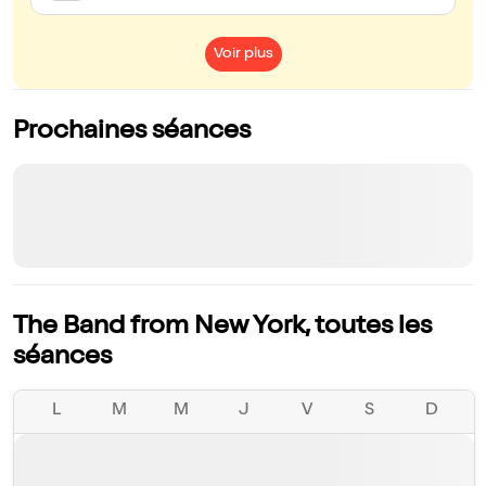
Voir plus
Prochaines séances
The Band from New York, toutes les
séances
L
M
M
J
V
S
D