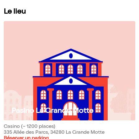
Le lieu
Pasino La Grande Motte
Casino (~ 1200 places)
335 Allée des Parcs, 34280 La Grande Motte
Réserver un parking