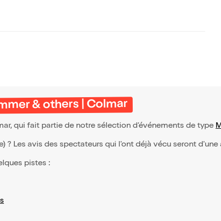
immer & others | Colmar
r, qui fait partie de notre sélection d’événements de type
M
(e) ? Les avis des spectateurs qui l'ont déjà vécu seront d'une
elques pistes :
s