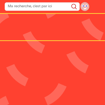
Rechercher un spectacle
Rechercher