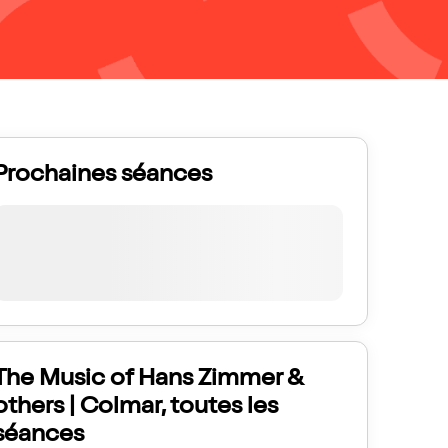
Prochaines séances
The Music of Hans Zimmer &
others | Colmar, toutes les
séances