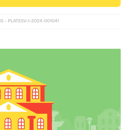
 - PLATESV-I-2024-001041