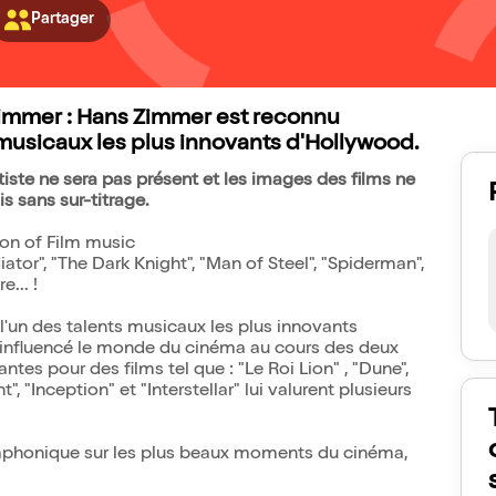
Partager
immer : Hans Zimmer est reconnu
usicaux les plus innovants d'Hollywood.
ste ne sera pas présent et les images des films ne
s sans sur-titrage.
on of Film music
diator", "The Dark Knight", "Man of Steel", "Spiderman",
e... !
n des talents musicaux les plus innovants
 influencé le monde du cinéma au cours des deux
es pour des films tel que : "Le Roi Lion" , "Dune",
", "Inception" et "Interstellar" lui valurent plusieurs
ymphonique sur les plus beaux moments du cinéma,