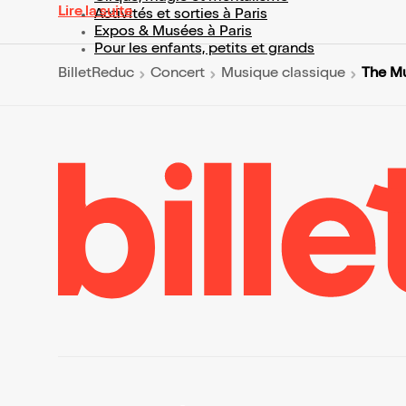
Lire la suite
Activités et sorties à Paris
Expos & Musées à Paris
Pour les enfants, petits et grands
The Mu
BilletReduc
Concert
Musique classique