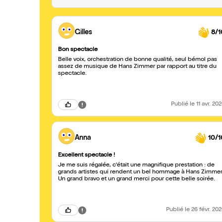
Gilles
8/1
Bon spectacle
Belle voix, orchestration de bonne qualité, seul bémol pas
assez de musique de Hans Zimmer par rapport au titre du
spectacle.
Publié
le 11 avr. 20
Anna
10/1
Excellent spectacle !
Je me suis régalée, c'était une magnifique prestation : de
grands artistes qui rendent un bel hommage à Hans Zimmer
Un grand bravo et un grand merci pour cette belle soirée.
Publié
le 26 févr. 20