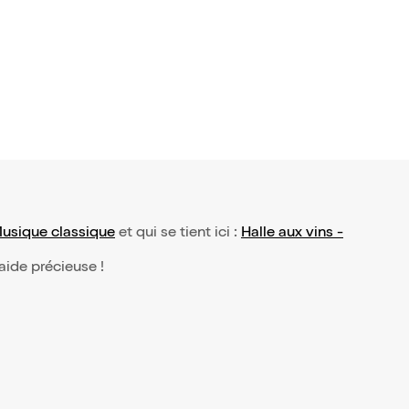
usique classique
et qui se tient ici :
Halle aux vins -
 aide précieuse !