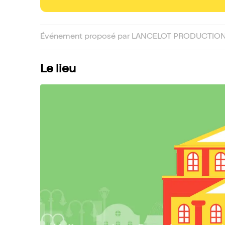
Événement proposé par LANCELOT PRODUCTIONS
Le lieu