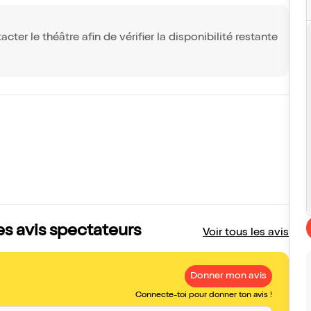
ter le théâtre afin de vérifier la disponibilité restante
es avis spectateurs
Voir tous les avis
Donner mon avis
Connecte-toi pour donner ton avis !