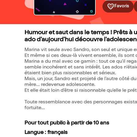
Favoris
Humour et saut dans le temps ! Prêts à
ado d'aujourd'hui découvre l'adolescen
Marina vit seule avec Sandro, son seul et unique e
Et même si ces deux-là vivent ensemble, ils sont d
Marina a du mal avec ce gamin : tout ce qu'il regard
semble incohérent et sans intérêt. Les ados n'étai
étaient bien plus raisonnables et sérieux.
Mais, un jour, Sandro est projeté de l'autre côté d
mère... redevenue adolescente.
Et elle était loin d'être si raisonnable qu'elle le pré
Toute ressemblance avec des personnages exista
fortuite...
Pour tout public à partir de 10 ans
Langue : français