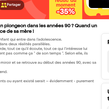
réduc' du
moment
Partager
-35%
 un plongeon dans les années 90 ? Quand un
ce de sa mère !
nfant qui entre dans l'adolescence.
ans deux réalités parallèles.
e, tout ce qu'il écoute, tout ce qui l'intéresse lui
ent pas comme ça " de son temps ". Selon elle, ils
u miroir et se retrouve au début des années 90, avec sa
tend.
nts ou ayant existé serait – évidemment - purement