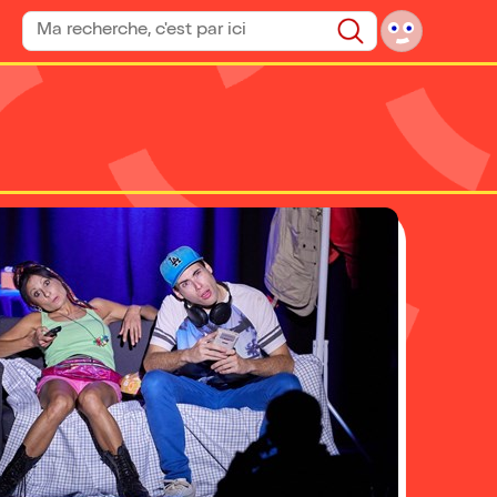
Rechercher un spectacle
Rechercher