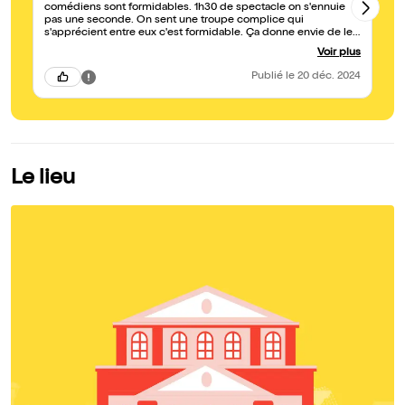
comédiens sont formidables. 1h30 de spectacle on s'ennuie
im
pas une seconde. On sent une troupe complice qui
s'apprécient entre eux c'est formidable. Ça donne envie de les
voir dans d'autres spectacles.
Voir plus
Publié
le 20 déc. 2024
Le lieu