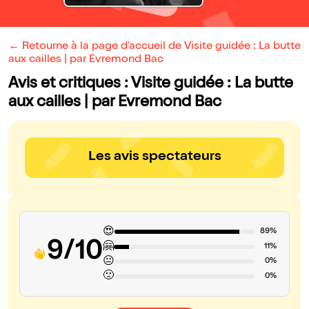
← Retourne à la page d'accueil de Visite guidée : La butte
aux cailles | par Evremond Bac
Avis et critiques : Visite guidée : La butte
aux cailles | par Evremond Bac
Les avis spectateurs
😍
89%
9/10
🤗
11%
😐
0%
🙁
0%