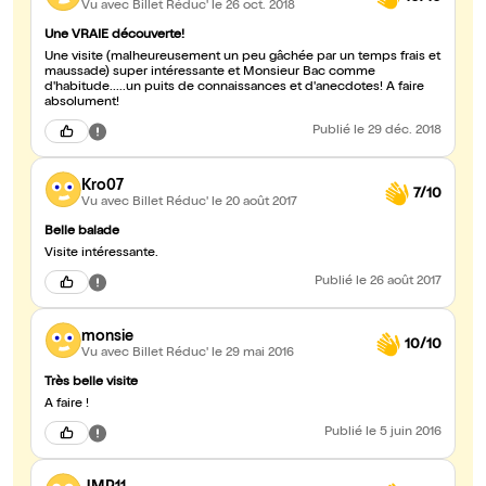
Vu avec Billet Réduc'
le 26 oct. 2018
Une VRAIE découverte!
Une visite (malheureusement un peu gâchée par un temps frais et
maussade) super intéressante et Monsieur Bac comme
d'habitude.....un puits de connaissances et d'anecdotes! A faire
absolument!
Publié
le 29 déc. 2018
Kro07
7/10
Vu avec Billet Réduc'
le 20 août 2017
Belle balade
Visite intéressante.
Publié
le 26 août 2017
monsie
10/10
Vu avec Billet Réduc'
le 29 mai 2016
Très belle visite
A faire !
Publié
le 5 juin 2016