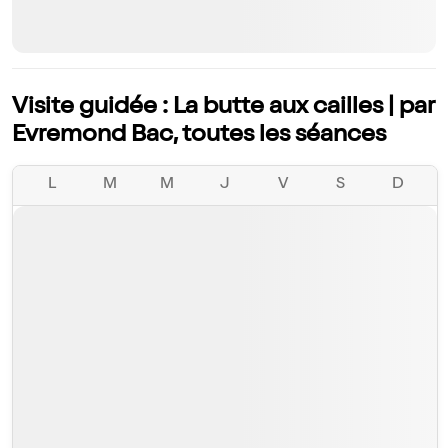
Visite guidée : La butte aux cailles | par
Evremond Bac, toutes les séances
L
M
M
J
V
S
D