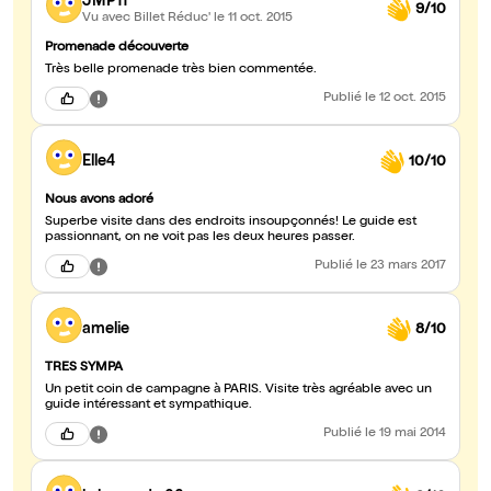
JMP11
9/10
Vu avec Billet Réduc'
le 11 oct. 2015
Promenade découverte
Très belle promenade très bien commentée.
Publié
le 12 oct. 2015
Elle4
10/10
Nous avons adoré
Superbe visite dans des endroits insoupçonnés! Le guide est
passionnant, on ne voit pas les deux heures passer.
Publié
le 23 mars 2017
amelie
8/10
TRES SYMPA
Un petit coin de campagne à PARIS. Visite très agréable avec un
guide intéressant et sympathique.
Publié
le 19 mai 2014