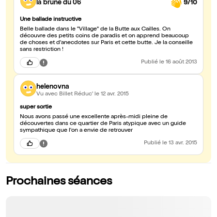
la brune du 06
9/10
Une ballade instructive
Belle ballade dans le "Village" de la Butte aux Cailles. On
découvre des petits coins de paradis et on apprend beaucoup
de choses et d'anecdotes sur Paris et cette butte. Je la conseille
sans restriction !
Publié
le 16 août 2013
helenovna
Vu avec Billet Réduc'
le 12 avr. 2015
super sortie
Nous avons passé une excellente après-midi pleine de
découvertes dans ce quartier de Paris atypique avec un guide
sympathique que l'on a envie de retrouver
Publié
le 13 avr. 2015
Prochaines séances