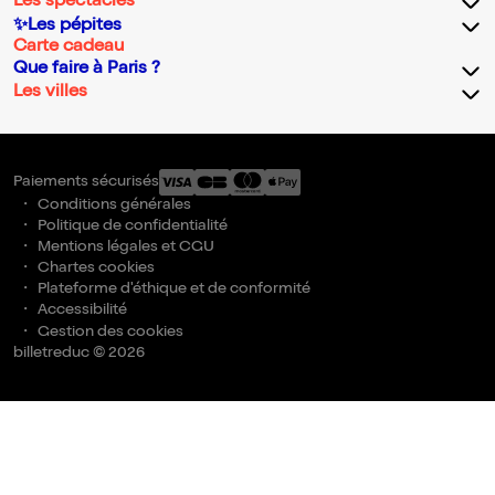
Les spectacles
✨Les pépites
Carte cadeau
Que faire à Paris ?
Les villes
Paiements sécurisés
Conditions générales
Politique de confidentialité
Mentions légales et CGU
Chartes cookies
Plateforme d'éthique et de conformité
Accessibilité
Gestion des cookies
billetreduc © 2026