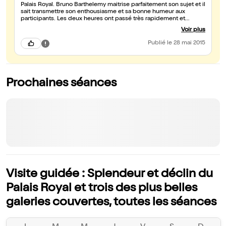
Palais Royal. Bruno Barthelemy maitrise parfaitement son sujet et il
sait transmettre son enthousiasme et sa bonne humeur aux
participants. Les deux heures ont passé très rapidement et
j'espère bien découvrir d'autres lieux en sa compagnie.
Voir plus
Publié
le 28 mai 2015
Prochaines séances
Visite guidée : Splendeur et déclin du
Palais Royal et trois des plus belles
galeries couvertes, toutes les séances