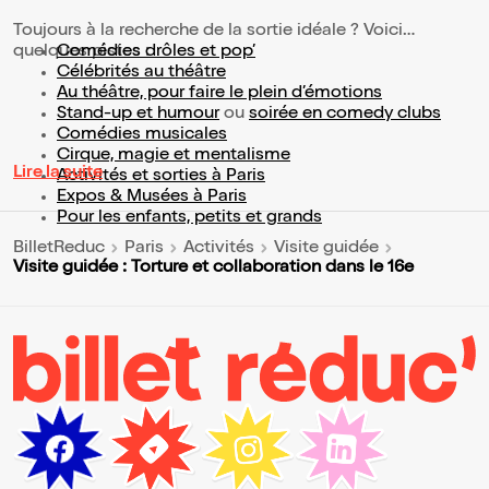
Toujours à la recherche de la sortie idéale ? Voici
quelques pistes :
Comédies drôles et pop’
Célébrités au théâtre
Au théâtre, pour faire le plein d’émotions
Stand-up et humour
ou
soirée en comedy clubs
Comédies musicales
Cirque, magie et mentalisme
Lire la suite
Activités et sorties à Paris
Expos & Musées à Paris
Pour les enfants, petits et grands
BilletReduc
Paris
Activités
Visite guidée
Visite guidée : Torture et collaboration dans le 16e