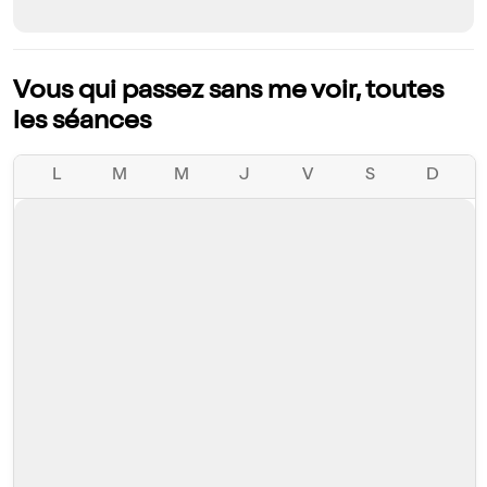
Vous qui passez sans me voir, toutes
les séances
L
M
M
J
V
S
D