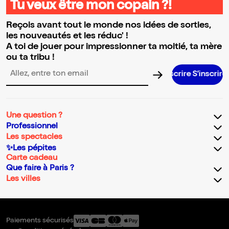
Tu veux être mon copain ?!
Reçois avant tout le monde nos idées de sorties,
les nouveautés et les réduc' !
A toi de jouer pour impressionner ta moitié, ta mère
ou ta tribu !
S’inscrire S’inscrire S’inscrire S’inscrir
Adresse email pour la newsletter
Une question ?
Professionnel
Les spectacles
✨Les pépites
Carte cadeau
Que faire à Paris ?
Les villes
Paiements sécurisés