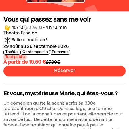
Vous qui passez sans me voir
10/10
(23 avis)
•
1 h 10 min
Théâtre Essaion
Salle climatisée !
29 août au 26 septembre 2026
Théâtre
Contemporain
Romance
Tout public
À partir de 19,50 €
27,00€
Réserver
Et vous, mystérieuse Marie, qui êtes-vous ?
Un comédien quitte la scène après sa 300e
représentation d'Othello. Dans sa loge, une femme
l'attend. Il ne la connaît pas et pourtant, elle semble tout
savoir de lui... De cette rencontre inattendue naît un
face-à-face troublant qui entraîne peu à peu le