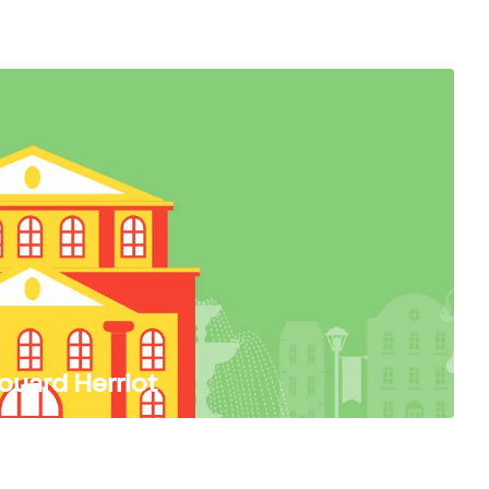
douard Herriot