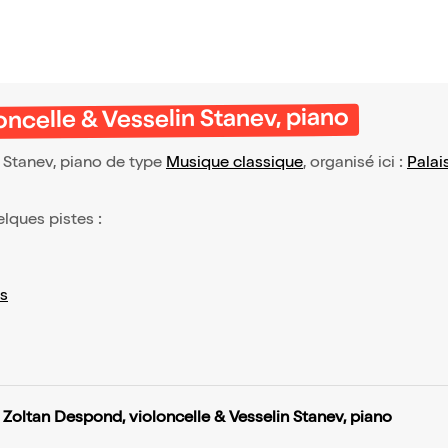
ncelle & Vesselin Stanev, piano
 Stanev, piano de type
Musique classique
, organisé ici :
Palai
elques pistes :
s
Zoltan Despond, violoncelle & Vesselin Stanev, piano