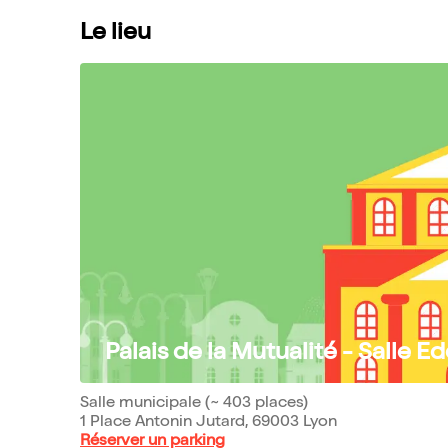
Le lieu
Palais de la Mutualité - Salle E
Salle municipale (~ 403 places)
1 Place Antonin Jutard, 69003 Lyon
Réserver un parking