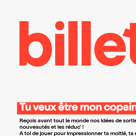
Tu veux être mon copain
Reçois avant tout le monde nos idées de sortie
nouveautés et les réduc' !
A toi de jouer pour impressionner ta moitié, ta