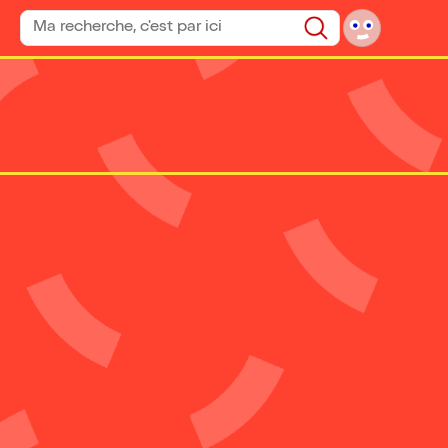
Rechercher un spectacle
Rechercher