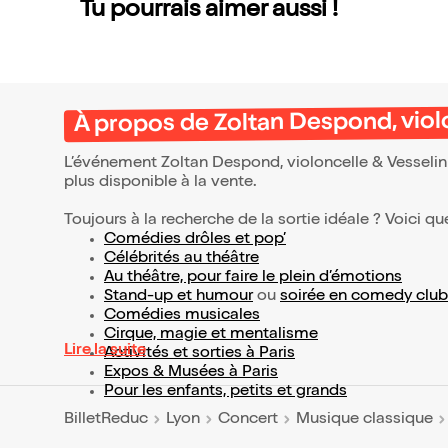
Tu pourrais aimer aussi !
À propos de Zoltan Despond, violo
L’événement Zoltan Despond, violoncelle & Vesselin
plus disponible à la vente.
Toujours à la recherche de la sortie idéale ? Voici qu
Comédies drôles et pop’
Célébrités au théâtre
Au théâtre, pour faire le plein d’émotions
Stand-up et humour
ou
soirée en comedy club
Comédies musicales
Cirque, magie et mentalisme
Lire la suite
Activités et sorties à Paris
Expos & Musées à Paris
Pour les enfants, petits et grands
BilletReduc
Lyon
Concert
Musique classique