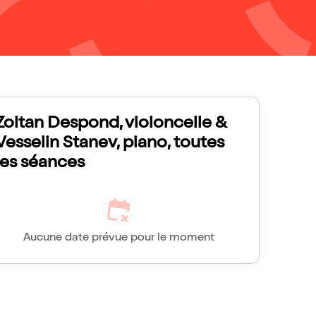
Zoltan Despond, violoncelle &
Vesselin Stanev, piano, toutes
les séances
Aucune date prévue pour le moment