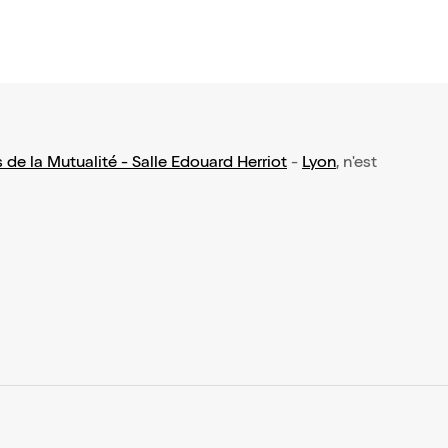
s de la Mutualité - Salle Edouard Herriot
-
Lyon
, n'est