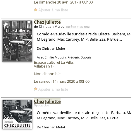
Le dimanche 30 avril 2017 à 00h00
Ajouter à ma liste
Chez Juliette
de Christian Mulot,
Théâtre > Musical
Comédie-vaudeville sur des airs de Juliette, Barbara, 
M.Legrand, Mac Cartney, M.P. Belle, Zaz, P.Bruel...
De Christian Mulot
Avec Emilie Moutin, Frédéric Dupuis
Espace culturel La Villa
,
Villabé (
91
)
Non disponible
Le samedi 14 mars 2020 à 00h00
Ajouter à ma liste
Chez Juliette
Spectacles
Comédie vaudeville sur des airs de Juliette, Barbara, 
M.Legrand, Mac Cartney, M.P. Belle, Zaz, P.Bruel...
De Christian Mulot