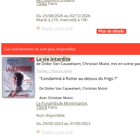
75002
Paris
Du 25/08/2026 au 02/12/2026
Mardi à 21h, mercredi à 19h
Ajouter à ma liste
Ces évènements ne sont plus disponibles
La vie interdite
de Didier Van Cauwelaert, Christian Mulot, mis en scène pa
Théâtre > Seul en scène
"Condamné à flotter au-dessus du Frigo ?"
De Didier Van Cauwelaert, Christian Mulot
Avec Christian Mulot
Le Funambule Montmartre
,
75018
Paris
Non disponible
Du 29/05/2023 au 31/05/2023
Ajouter à ma liste