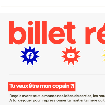
Tu veux être mon copain ?!
Reçois avant tout le monde nos idées de sorties, les nouv
A toi de jouer pour impressionner ta moitié, ta mère ou ta