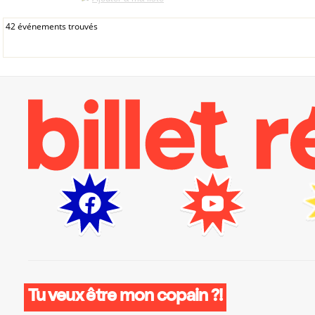
42 événements trouvés
Tu veux être mon copain ?!