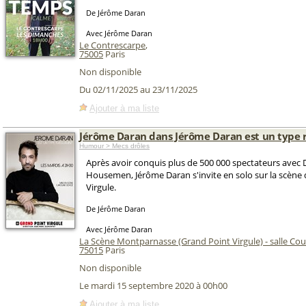
De Jérôme Daran
Avec Jérôme Daran
Le Contrescarpe
,
75005
Paris
Non disponible
Du 02/11/2025 au 23/11/2025
Ajouter à ma liste
Jérôme Daran dans Jérôme Daran est un type 
Humour > Mecs drôles
Après avoir conquis plus de 500 000 spectateurs avec
Housemen, Jérôme Daran s'invite en solo sur la scène
Virgule.
De Jérôme Daran
Avec Jérôme Daran
La Scène Montparnasse (Grand Point Virgule) - salle Cou
75015
Paris
Non disponible
Le mardi 15 septembre 2020 à 00h00
Ajouter à ma liste