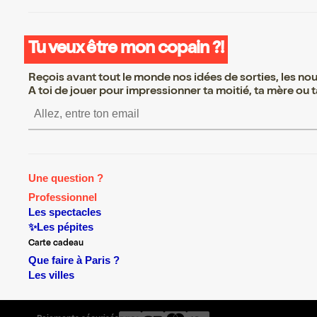
Tu veux être mon copain ?!
Reçois avant tout le monde nos idées de sorties, les nouv
A toi de jouer pour impressionner ta moitié, ta mère ou ta
S’inscrire S’inscrire S’inscrire S’inscrire S
Une question ?
Professionnel
Les spectacles
✨Les pépites
Carte cadeau
Que faire à Paris ?
Les villes