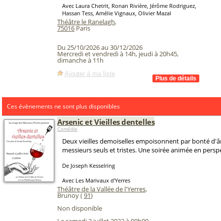
Avec Laura Chetrit, Ronan Rivière, Jérôme Rodriguez,
Hassan Tess, Amélie Vignaux, Olivier Mazal
Théâtre le Ranelagh
,
75016
Paris
Du 25/10/2026 au 30/12/2026
Mercredi et vendredi à 14h, jeudi à 20h45,
dimanche à 11h
Ajouter à ma liste
Ces évènements ne sont plus disponibles
Arsenic et Vieilles dentelles
Comédie
Deux vieilles demoiselles empoisonnent par bonté d'
messieurs seuls et tristes. Une soirée animée en perspe
De Joseph Kesselring
Avec Les Marivaux d'Yerres
Théâtre de la Vallée de l'Yerres
,
Brunoy (
91
)
Non disponible