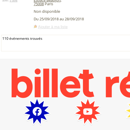
Espace Beaujon
,
avec
5 avis
75008
Paris
Non disponible
Du 25/09/2018 au 28/09/2018
Ajouter à ma liste
110 événements trouvés