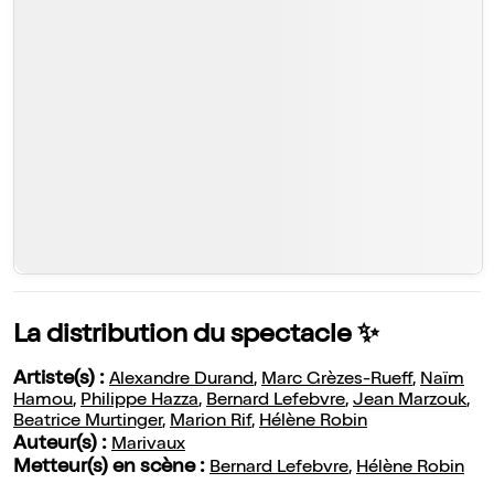
La distribution du spectacle ✨
Artiste(s) :
Alexandre Durand
,
Marc Grèzes-Rueff
,
Naïm
Hamou
,
Philippe Hazza
,
Bernard Lefebvre
,
Jean Marzouk
,
Beatrice Murtinger
,
Marion Rif
,
Hélène Robin
Auteur(s) :
Marivaux
Metteur(s) en scène :
Bernard Lefebvre
,
Hélène Robin