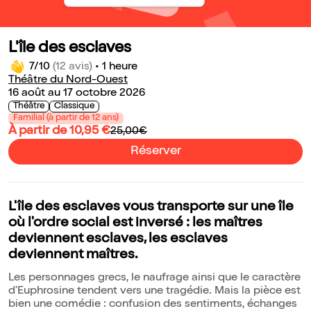
L'île des esclaves
7/10
(12 avis)
•
1 heure
Théâtre du Nord-Ouest
16 août au 17 octobre 2026
Théâtre
Classique
Familial (à partir de 12 ans)
À partir de 10,95 €
25,00€
Réserver
L'île des esclaves vous transporte sur une île
où l'ordre social est inversé : les maîtres
deviennent esclaves, les esclaves
deviennent maîtres.
Les personnages grecs, le naufrage ainsi que le caractère
d'Euphrosine tendent vers une tragédie. Mais la pièce est
bien une comédie : confusion des sentiments, échanges