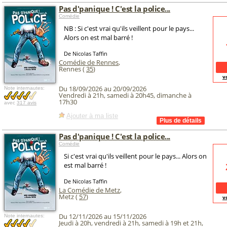
Pas d'panique ! C'est la police...
Comédie
NB : Si c'est vrai qu'ils veillent pour le pays...
Alors on est mal barré !
De Nicolas Taffin
Comédie de Rennes
,
Rennes (
35
)
v
Du 18/09/2026 au 20/09/2026
Note internautes:
Vendredi à 21h, samedi à 20h45, dimanche à
17h30
avec
317 avis
Ajouter à ma liste
Pas d'panique ! C'est la police...
Comédie
Si c'est vrai qu'ils veillent pour le pays... Alors on
est mal barré !
De Nicolas Taffin
La Comédie de Metz
,
Metz (
57
)
v
Du 12/11/2026 au 15/11/2026
Note internautes:
Jeudi à 20h, vendredi à 21h, samedi à 19h et 21h,