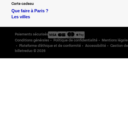
Carte cadeau
Que faire à Paris ?
Les villes
Paiements sécurisés
Conditions générales
Politique de confidentialité
Mentions légale
Plateforme d'éthique et de conformité
Accessibilité
Gestion de
billetreduc ©
2026