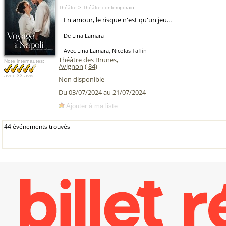
Théâtre > Théâtre contemporain
En amour, le risque n'est qu'un jeu...
De Lina Lamara
Avec Lina Lamara, Nicolas Taffin
Théâtre des Brunes
,
Note internautes:
Avignon
(
84
)
avec
33 avis
Non disponible
Du 03/07/2024 au 21/07/2024
Ajouter à ma liste
44 événements trouvés