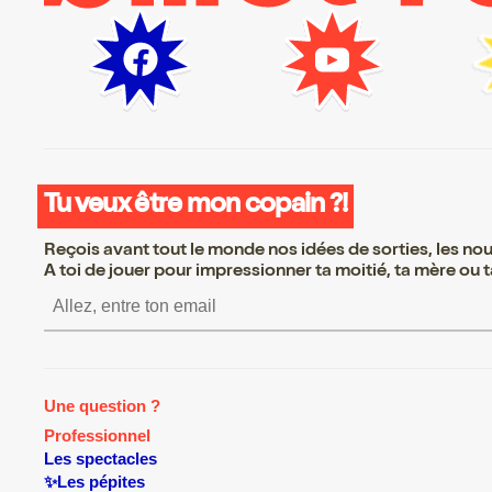
Tu veux être mon copain ?!
Reçois avant tout le monde nos idées de sorties, les nouv
A toi de jouer pour impressionner ta moitié, ta mère ou ta
S’inscrire S’inscrire S’inscrire S’i
Une question ?
Professionnel
Les spectacles
✨Les pépites