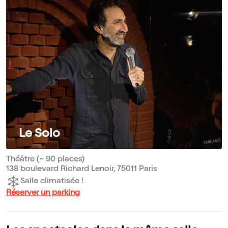
Le Solo
Théâtre (~ 90 places)
138 boulevard Richard Lenoir, 75011 Paris
Salle climatisée !
Réserver un parking