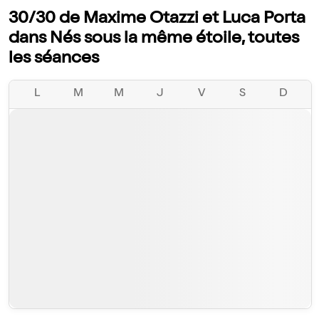
30/30 de Maxime Otazzi et Luca Porta
dans Nés sous la même étoile, toutes
les séances
L
M
M
J
V
S
D