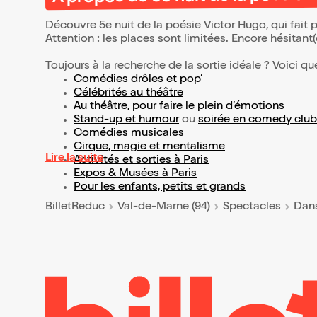
Découvre 5e nuit de la poésie Victor Hugo, qui fait
Attention : les places sont limitées. Encore hésitant
Toujours à la recherche de la sortie idéale ? Voici qu
Comédies drôles et pop’
Célébrités au théâtre
Au théâtre, pour faire le plein d’émotions
Stand-up et humour
ou
soirée en comedy club
Comédies musicales
Cirque, magie et mentalisme
Lire la suite
Activités et sorties à Paris
Expos & Musées à Paris
Pour les enfants, petits et grands
BilletReduc
Val-de-Marne (94)
Spectacles
Dans