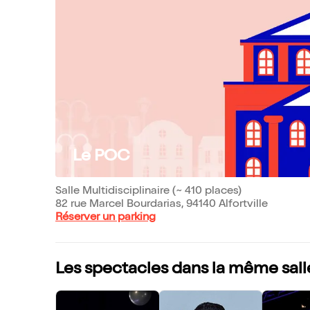
Le POC
Salle Multidisciplinaire (~ 410 places)
82 rue Marcel Bourdarias, 94140 Alfortville
Réserver un parking
Les spectacles dans la même sall