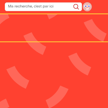
Rechercher un spectacle
Rechercher