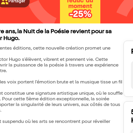
réduc' du
Partager
moment
-25%
ans, la Nuit de la Poésie revient pour sa
r Hugo.
entes éditions, cette nouvelle création promet une
tor Hugo s'élèvent, vibrent et prennent vie. Cette
uvrir la puissance de la poésie à travers une expérience
tre.
es voix portent l'émotion brute et la musique tisse un fil
constitue une signature artistique unique, où le souffle
. Pour cette 5ème édition exceptionnelle, la soirée
pporter la singularité de leurs univers, aux côtés de tous
.
suspendu où les arts se rencontrent pour réveiller