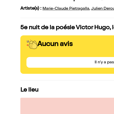
Artiste(s) :
Marie-Claude Pietragalla
,
Julien Dero
5e nuit de la poésie Victor Hugo, 
Aucun avis
Il n'y a pa
Le lieu