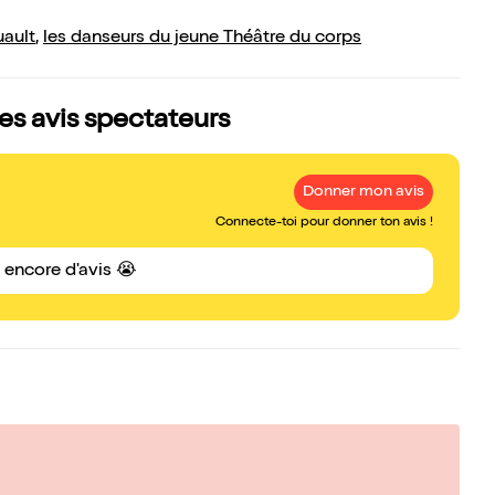
uault
,
les danseurs du jeune Théâtre du corps
les avis spectateurs
Donner mon avis
Connecte-toi pour donner ton avis !
s encore d'avis 😭