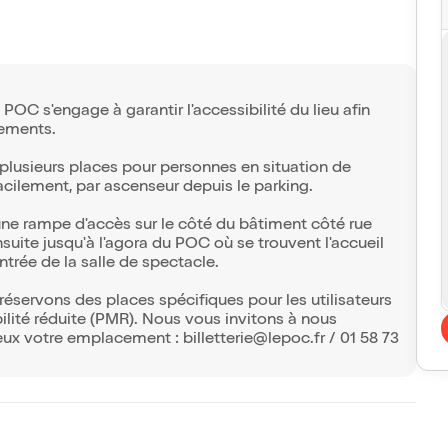
e POC s'engage à garantir l'accessibilité du lieu afin
nements.
plusieurs places pour personnes en situation de
 facilement, par ascenseur depuis le parking.
 une rampe d'accès sur le côté du bâtiment côté rue
suite jusqu'à l'agora du POC où se trouvent l'accueil
entrée de la salle de spectacle.
éservons des places spécifiques pour les utilisateurs
ilité réduite (PMR). Nous vous invitons à nous
ux votre emplacement : billetterie@lepoc.fr / 01 58 73