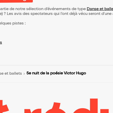
 partie de notre sélection d’événements de type
Danse et ball
(e) ? Les avis des spectateurs qui l'ont déjà vécu seront d'une
elques pistes :
s
5e nuit de la poésie Victor Hugo
e et ballets