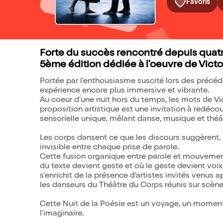
Favoris
Forte du succès rencontré depuis quatre 
5ème édition dédiée à l'oeuvre de Victo
Portée par l'enthousiasme suscité lors des précéd
expérience encore plus immersive et vibrante.
Au coeur d'une nuit hors du temps, les mots de Vic
proposition artistique est une invitation à redéco
sensorielle unique, mêlant danse, musique et théâ
Les corps dansent ce que les discours suggèrent, l
invisible entre chaque prise de parole.
Cette fusion organique entre parole et mouvement 
du texte devient geste et où le geste devient voix
s'enrichit de la présence d'artistes invités venus a
les danseurs du Théâtre du Corps réunis sur scène
Cette Nuit de la Poésie est un voyage, un moment 
l'imaginaire.