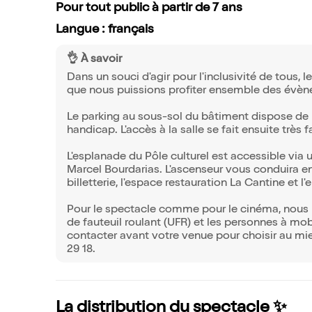
Pour tout public à partir de 7 ans
Langue : français
👌 À savoir
Dans un souci d'agir pour l'inclusivité de tous, l
que nous puissions profiter ensemble des évè
Le parking au sous-sol du bâtiment dispose de 
handicap. L'accès à la salle se fait ensuite très
L'esplanade du Pôle culturel est accessible via
Marcel Bourdarias. L'ascenseur vous conduira en
billetterie, l'espace restauration La Cantine et l'
Pour le spectacle comme pour le cinéma, nous r
de fauteuil roulant (UFR) et les personnes à mob
contacter avant votre venue pour choisir au mie
29 18.
La distribution du spectacle ✨