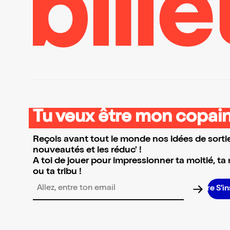
Tu veux être mon copain
Reçois avant tout le monde nos idées de sortie
nouveautés et les réduc' !
A toi de jouer pour impressionner ta moitié, ta
ou ta tribu !
S’inscrir
Adresse email pour la newsletter