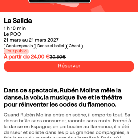
La Salida
1 h 10 min
Le POC
21 mars au 21 mars 2027
Contemporain
Danse et ballet
Chant
Tout public
À partir de 24,00 €
30,50€
Réserver
Dans ce spectacle, Rubén Molina mêle la
danse, la voix, la musique live et le théâtre
pour réinventer les codes du flamenco.
Quand Rubén Molina entre en scène, il emporte tout. Sa
danse brûle sans consumer, raconte sans mots. Formé à
la danse en Espagne, en particulier au flamenco, il a été
danseur et soliste dans les plus grandes compagnies, a