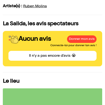
Artiste(s) :
Ruben Molina
La Salida, les avis spectateurs
Aucun avis
Donner mon avis
Connecte-toi pour donner ton avis !
Il n'y a pas encore d'avis 😭
Le lieu