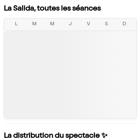
La Salida, toutes les séances
L
M
M
J
V
S
D
La distribution du spectacle ✨