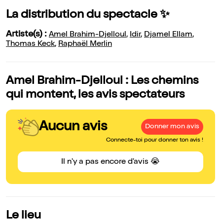
La distribution du spectacle ✨
Artiste(s) :
Amel Brahim-Djelloul
,
Idir
,
Djamel Ellam
,
Thomas Keck
,
Raphaël Merlin
Amel Brahim-Djelloul : Les chemins
qui montent, les avis spectateurs
Aucun avis
Donner mon avis
Connecte-toi pour donner ton avis !
Il n'y a pas encore d'avis 😭
Le lieu