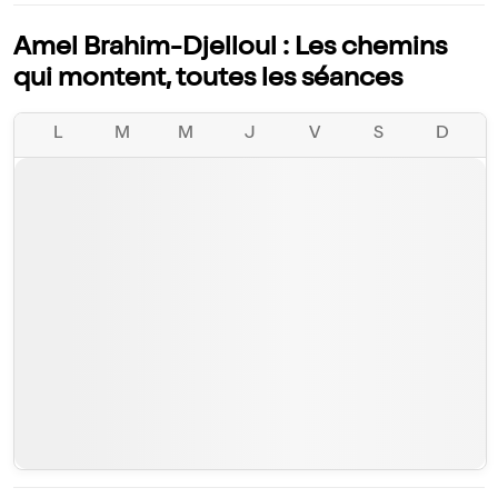
Amel Brahim-Djelloul : Les chemins
qui montent, toutes les séances
L
M
M
J
V
S
D