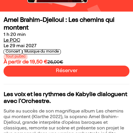
Amel Brahim-Djelloul : Les chemins qui
montent
1 h 20 min
Le POC
Le 29 mai 2027
Concert
Musique du monde
Tout public
À partir de 19,50 €
26,00€
Réserver
Les voix et les rythmes de Kabylie dialoguent
avec l'Orchestre.
Suite au succès de son magnifique album Les chemins
qui montent (Klarthe 2022), la soprano Amel Brahim-
Djelloul, grande interprète d'opéras baroques et
classiques, remonte sur scène et présente son projet le