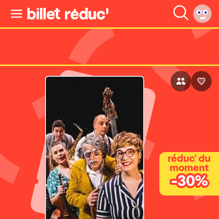
réduc' du
moment
-30%