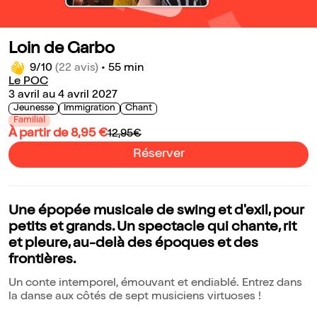
Loin de Garbo
9/10
(22 avis)
•
55 min
Le POC
3 avril au 4 avril 2027
Jeunesse
Immigration
Chant
Familial
À partir de 8,95 €
12,95€
Réserver
Une épopée musicale de swing et d'exil, pour
petits et grands. Un spectacle qui chante, rit
et pleure, au-delà des époques et des
frontières.
Un conte intemporel, émouvant et endiablé. Entrez dans
la danse aux côtés de sept musiciens virtuoses !