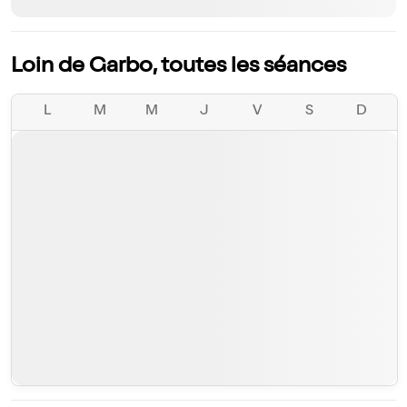
Loin de Garbo, toutes les séances
L
M
M
J
V
S
D