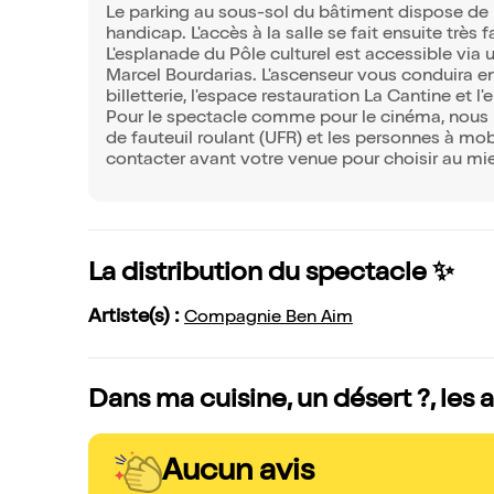
Le parking au sous-sol du bâtiment dispose de 
handicap. L'accès à la salle se fait ensuite très
L'esplanade du Pôle culturel est accessible via
Marcel Bourdarias. L'ascenseur vous conduira en
billetterie, l'espace restauration La Cantine et l'
Pour le spectacle comme pour le cinéma, nous r
de fauteuil roulant (UFR) et les personnes à mob
contacter avant votre venue pour choisir au m
La distribution du spectacle ✨
Artiste(s) :
Compagnie Ben Aim
Dans ma cuisine, un désert ?, les 
Aucun avis