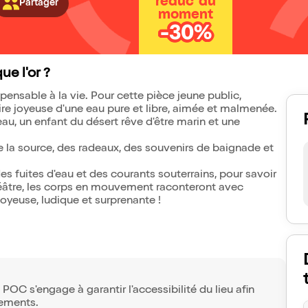
réduc' du
Partager
moment
-30%
ue l'or ?
ispensable à la vie. Pour cette pièce jeune public,
ire joyeuse d'une eau pure et libre, aimée et malmenée.
eau, un enfant du désert rêve d'être marin et une
re la source, des radeaux, des souvenirs de baignade et
es fuites d'eau et des courants souterrains, pour savoir
théâtre, les corps en mouvement raconteront avec
oyeuse, ludique et surprenante !
e POC s'engage à garantir l'accessibilité du lieu afin
nements.