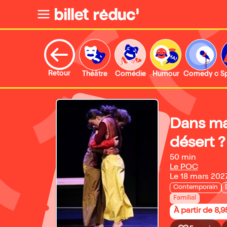
Retour
Théâtre
Comédie
Humour
Comedy clu
S
Dans ma
désert ?
50 min
Le POC
Le 18 mars 202
Contemporain
Familial
À partir de 8,9