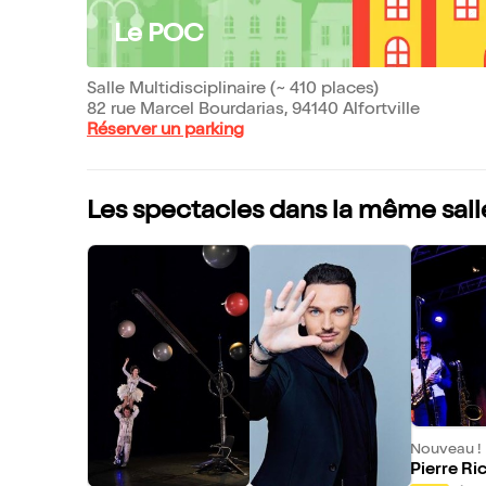
Le POC
Salle Multidisciplinaire (~ 410 places)
82 rue Marcel Bourdarias, 94140 Alfortville
Réserver un parking
Les spectacles dans la même sall
Nouveau !
Pierre Ri