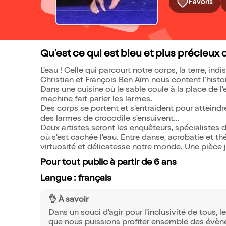
Favoris
Qu'est ce qui est bleu et plus précieux q
L'eau ! Celle qui parcourt notre corps, la terre, ind
Christian et François Ben Aïm nous content l'histo
Dans une cuisine où le sable coule à la place de l'
machine fait parler les larmes.
Des corps se portent et s'entraident pour atteind
des larmes de crocodile s'ensuivent...
Deux artistes seront les enquêteurs, spécialistes d
où s'est cachée l'eau. Entre danse, acrobatie et 
virtuosité et délicatesse notre monde. Une pièce j
Pour tout public à partir de 6 ans
Langue : français
👌 À savoir
Dans un souci d'agir pour l'inclusivité de tous, l
que nous puissions profiter ensemble des évè