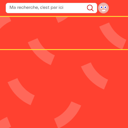
Rechercher un spectacle
Rechercher