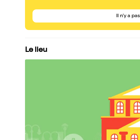
Il n'y a pa
Le lieu