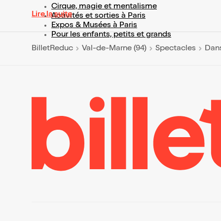
Cirque, magie et mentalisme
Lire la suite
Activités et sorties à Paris
Expos & Musées à Paris
Pour les enfants, petits et grands
BilletReduc
Val-de-Marne (94)
Spectacles
Dans