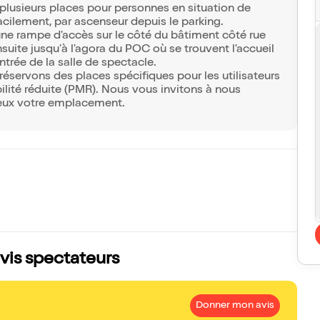
plusieurs places pour personnes en situation de
 facilement, par ascenseur depuis le parking.
 une rampe d'accès sur le côté du bâtiment côté rue
suite jusqu'à l'agora du POC où se trouvent l'accueil
entrée de la salle de spectacle.
éservons des places spécifiques pour les utilisateurs
ilité réduite (PMR). Nous vous invitons à nous
ieux votre emplacement.
avis spectateurs
Donner mon avis