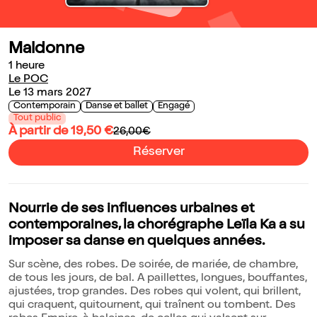
Maldonne
1 heure
Le POC
Le 13 mars 2027
Contemporain
Danse et ballet
Engagé
Tout public
À partir de 19,50 €
26,00€
Réserver
Nourrie de ses influences urbaines et
contemporaines, la chorégraphe Leïla Ka a su
imposer sa danse en quelques années.
Sur scène, des robes. De soirée, de mariée, de chambre,
de tous les jours, de bal. A paillettes, longues, bouffantes,
ajustées, trop grandes. Des robes qui volent, qui brillent,
qui craquent, quitournent, qui traînent ou tombent. Des