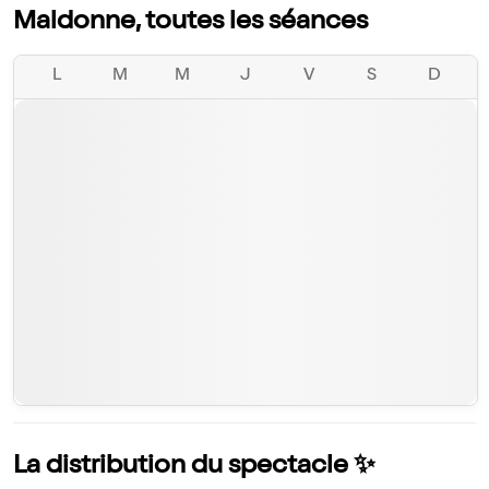
Maldonne, toutes les séances
L
M
M
J
V
S
D
La distribution du spectacle ✨