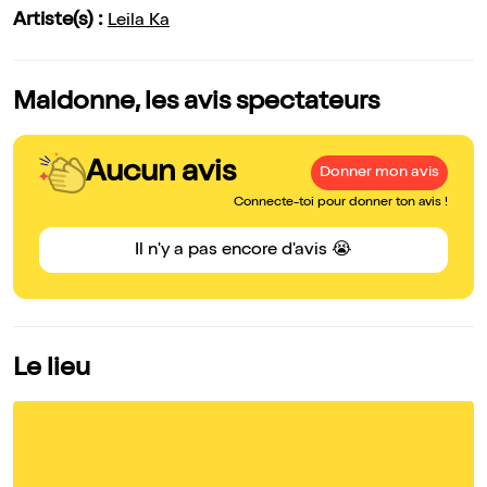
Artiste(s) :
Leila Ka
Maldonne, les avis spectateurs
Aucun avis
Donner mon avis
Connecte-toi pour donner ton avis !
Il n'y a pas encore d'avis 😭
Le lieu