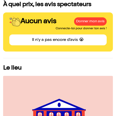
À quel prix, les avis spectateurs
Aucun avis
Donner mon avis
Connecte-toi pour donner ton avis !
Il n'y a pas encore d'avis 😭
Le lieu