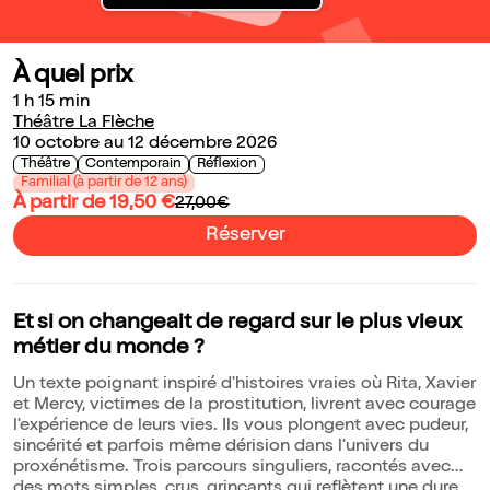
À quel prix
1 h 15 min
Théâtre La Flèche
10 octobre au 12 décembre 2026
Théâtre
Contemporain
Réflexion
Familial (à partir de 12 ans)
À partir de 19,50 €
27,00€
Réserver
Et si on changeait de regard sur le plus vieux
métier du monde ?
Un texte poignant inspiré d'histoires vraies où Rita, Xavier
et Mercy, victimes de la prostitution, livrent avec courage
l'expérience de leurs vies. Ils vous plongent avec pudeur,
sincérité et parfois même dérision dans l'univers du
proxénétisme. Trois parcours singuliers, racontés avec
des mots simples, crus, grinçants qui reflètent une dure