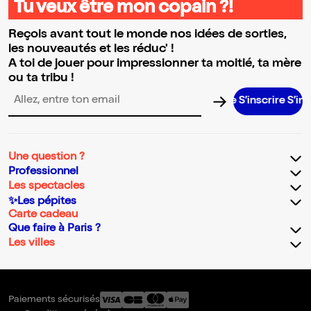
Tu veux être mon copain ?!
Reçois avant tout le monde nos idées de sorties,
les nouveautés et les réduc' !
A toi de jouer pour impressionner ta moitié, ta mère
ou ta tribu !
S’inscrire S’inscrire S’inscrire S’inscrire S’ins
Adresse email pour la newsletter
Une question ?
Professionnel
Les spectacles
✨Les pépites
Carte cadeau
Que faire à Paris ?
Les villes
Paiements sécurisés