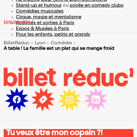
Au théâtre, pour faire le plein d’émotions
Stand-up et humour
ou
soirée en comedy clubs
Comédies musicales
Cirque, magie et mentalisme
Lire la suite
Activités et sorties à Paris
Expos & Musées à Paris
Pour les enfants, petits et grands
BilletReduc
Lyon
Comédie
A table ! La famille est un plat qui se mange froid
Tu veux être mon copain ?!