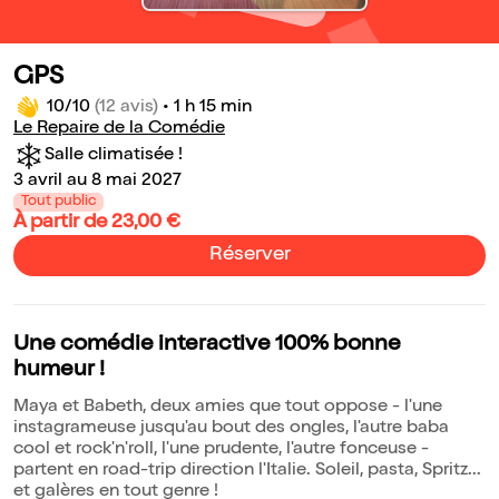
GPS
10/10
(12 avis)
•
1 h 15 min
Le Repaire de la Comédie
Salle climatisée !
3 avril au 8 mai 2027
Tout public
À partir de 23,00 €
Réserver
Une comédie interactive 100% bonne
humeur !
Maya et Babeth, deux amies que tout oppose - l'une
instagrameuse jusqu'au bout des ongles, l'autre baba
cool et rock'n'roll, l'une prudente, l'autre fonceuse -
partent en road-trip direction l'Italie. Soleil, pasta, Spritz...
et galères en tout genre !