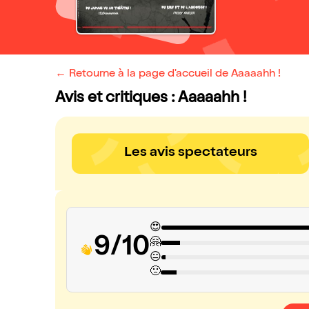
← Retourne à la page d'accueil de Aaaaahh !
Avis et critiques : Aaaaahh !
Les avis spectateurs
😍
9/10
🤗
😐
🙁