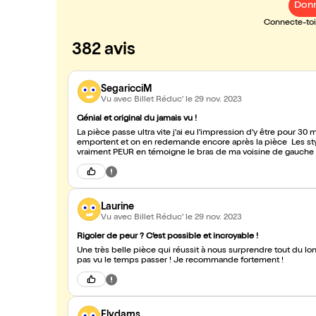
Donn
Connecte-toi 
382 avis
SegaricciM
Vu avec Billet Réduc'
le 29 nov. 2023
Génial et original du jamais vu !
La pièce passe ultra vite j'ai eu l'impression d'y être pour 3
emportent et on en redemande encore après la pièce Les styl
vraiment PEUR en témoigne le bras de ma voisine de gauche 
Laurine
Vu avec Billet Réduc'
le 29 nov. 2023
Rigoler de peur ? C’est possible et incroyable !
Une très belle pièce qui réussit à nous surprendre tout du long.
pas vu le temps passer ! Je recommande fortement !
Flydams