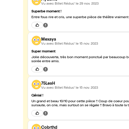
Vu avec Billet Réduc'
le 29 nov. 2023
Superbe moment !
Entre fous rire et cris, une superbe pièce de théâtre vraimen
Mexaya
Vu avec Billet Réduc'
le 15 nov. 2023
Super moment
Jolie découverte, très bon moment ponctué par beaucoup beaucoup de rire. Parfait pour se détendre et passer une agréable
soirée entre amis.
75LeaH
Vu avec Billet Réduc'
le 15 nov. 2023
Génial !
Un grand et beau 10/10 pour cette pièce !! Coup de coeur pour
sursaute, on crie, mais surtout on se régale !! Bravo à toute 
Cobrthd