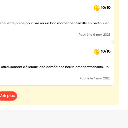
10/10
Excellente pièce pour passer un bon moment en famille en particulier
Publié
le 9 nov. 2023
10/10
xte affreusement délicieux, des comédiens horriblement attachants, un
Publié
le 1 nov. 2023
Voir plus