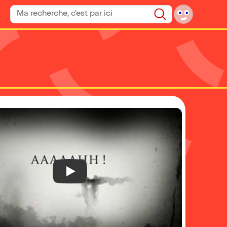
Rechercher un spectacle
Rechercher