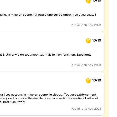
10/10
o, la mise en scène, j'ai passé une soirée entre rires et sursauts !
Publié
le 16 nov. 2023
10/10
. J'ai envie de tout raconter, mais je n'en ferai rien. Excellents
Publié
le 16 nov. 2023
10/10
r ! Les acteurs, la mise en scène, le décor... Tout est extrêmement
ette jolie troupe de théâtre de nous faire sortir des sentiers battus et
. Bref ! Courez-y.
Publié
le 13 nov. 2023