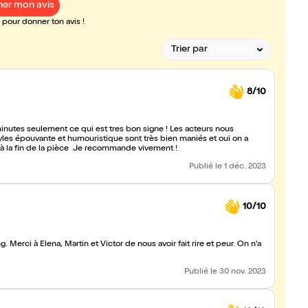
er mon avis
pour donner ton avis !
8/10
0 minutes seulement ce qui est tres bon signe ! Les acteurs nous
es épouvante et humouristique sont très bien maniés et oui on a
à la fin de la pièce Je recommande vivement !
Publié
le 1 déc. 2023
10/10
 Merci à Elena, Martin et Victor de nous avoir fait rire et peur. On n'a
Publié
le 30 nov. 2023