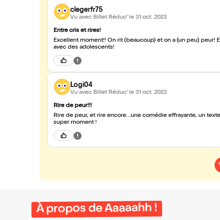
clegerfr75
Vu avec Billet Réduc'
le 31 oct. 2023
Entre cris et rires!
Excellent moment!! On rit (beaucoup) et on a (un peu) peur! 
avec des adolescents!
Logi04
Vu avec Billet Réduc'
le 31 oct. 2023
Rire de peur!!!
Rire de peur, et rire encore...une comédie effrayante, un te
super moment !
À propos de Aaaaahh !