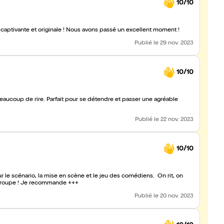
10/10
t captivante et originale ! Nous avons passé un excellent moment !
Publié
le 29 nov. 2023
10/10
Publié
le 22 nov. 2023
10/10
 le scénario, la mise en scène et le jeu des comédiens. On rit, on
la troupe ! Je recommande +++
Publié
le 20 nov. 2023