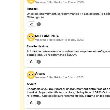
Vu avec Billet Réduc'
le 15 nov. 2023
Foncez !
Un excellent moment, je recommande ++ Les acteurs, le scénari
C'était génial
MSFLAMENCA
Vu avec Billet Réduc'
le 15 nov. 2023
Excellentissime
Admirable pièce avec de nombreuses surprises et rireS garantiS
comédiens. Je recommande à 200%
Ariane
Vu avec Billet Réduc'
le 31 oct. 2023
A voir !
Spectacle à voir pour passer un bon moment entre rires et peu
travaillé. Soyez attentifs tout au long de la pièce !!! BRAVO à c
re-battus... Une soirée surprenante au top, comme on les aime