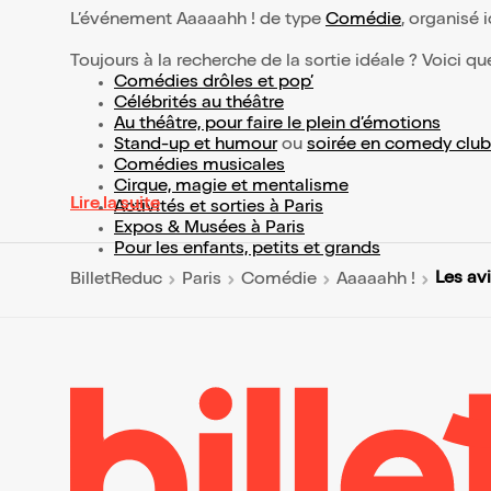
L’événement Aaaaahh ! de type
Comédie
, organisé i
Toujours à la recherche de la sortie idéale ? Voici qu
Comédies drôles et pop’
Célébrités au théâtre
Au théâtre, pour faire le plein d’émotions
Stand-up et humour
ou
soirée en comedy club
Comédies musicales
Cirque, magie et mentalisme
Lire la suite
Activités et sorties à Paris
Expos & Musées à Paris
Pour les enfants, petits et grands
Les av
BilletReduc
Paris
Comédie
Aaaaahh !