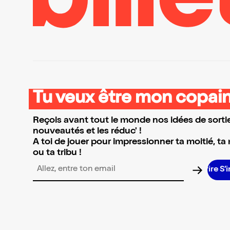
Tu veux être mon copain
Reçois avant tout le monde nos idées de sortie
nouveautés et les réduc' !
A toi de jouer pour impressionner ta moitié, ta
ou ta tribu !
S’
Adresse email pour la newsletter