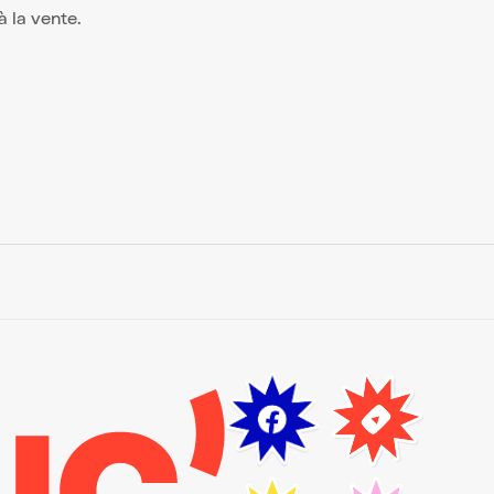
 à la vente.