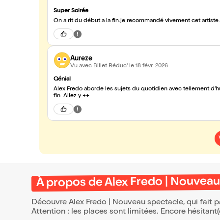
Super Soirée
On a rit du début a la fin.je recommandé vivement cet artiste.
Aureze
Vu avec Billet Réduc'
le 18 févr. 2026
Génial
Alex Fredo aborde les sujets du quotidien avec tellement d’h
fin. Allez y ++
À propos de Alex Fredo | Nouveau
Découvre Alex Fredo | Nouveau spectacle, qui fait 
Attention : les places sont limitées. Encore hésitant