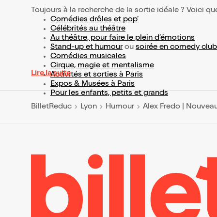
Toujours à la recherche de la sortie idéale ? Voici qu
Comédies drôles et pop’
Célébrités au théâtre
Au théâtre, pour faire le plein d’émotions
Stand-up et humour
ou
soirée en comedy club
Comédies musicales
Cirque, magie et mentalisme
Lire la suite
Activités et sorties à Paris
Expos & Musées à Paris
Pour les enfants, petits et grands
BilletReduc
Lyon
Humour
Alex Fredo | Nouvea