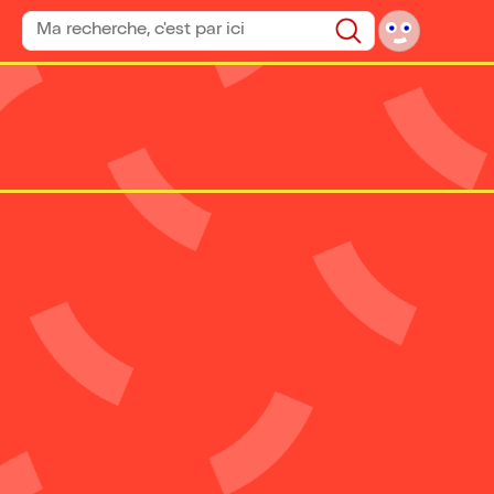
Rechercher un spectacle
Rechercher