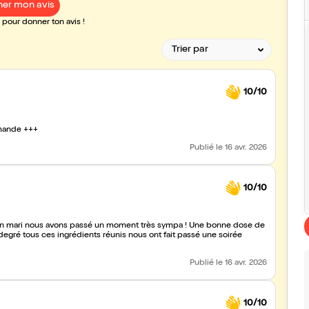
er mon avis
pour donner ton avis !
10/10
mmande +++
Publié
le 16 avr. 2026
10/10
 degré tous ces ingrédients réunis nous ont fait passé une soirée
Publié
le 16 avr. 2026
10/10