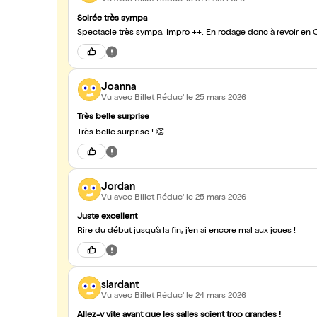
Soirée très sympa
Spectacle très sympa, Impro ++. En rodage donc à rev
Joanna
Vu avec Billet Réduc'
le 25 mars 2026
Très belle surprise
Très belle surprise ! 👏
Jordan
Vu avec Billet Réduc'
le 25 mars 2026
Juste excellent
Rire du début jusqu’à la fin, j’en ai encore mal aux joues !
slardant
Vu avec Billet Réduc'
le 24 mars 2026
Allez-y vite avant que les salles soient trop grandes !