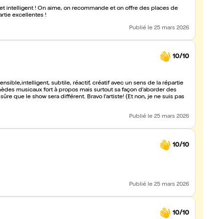
n et intelligent ! On aime, on recommande et on offre des places de
rtie excellentes !
Publié
le 25 mars 2026
10/10
nsible,intelligent, subtile, réactif, créatif avec un sens de la répartie
 sûre que le show sera différent. Bravo l'artiste! (Et non, je ne suis pas
Publié
le 25 mars 2026
10/10
Publié
le 25 mars 2026
10/10