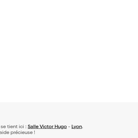
se tient ici :
Salle Victor Hugo
-
Lyon
.
 aide précieuse !