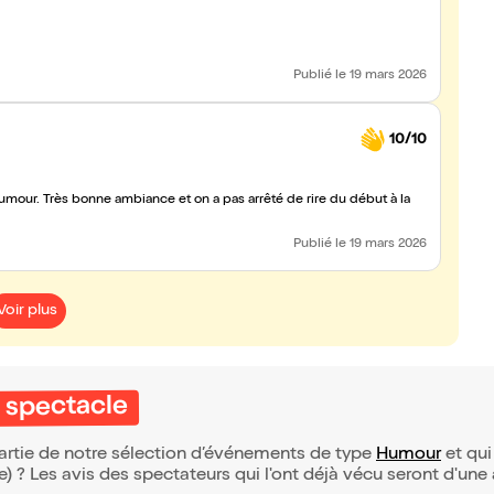
Publié
le 19 mars 2026
10/10
umour. Très bonne ambiance et on a pas arrêté de rire du début à la
Publié
le 19 mars 2026
Voir plus
 spectacle
partie de notre sélection d’événements de type
Humour
et qui 
(e) ? Les avis des spectateurs qui l'ont déjà vécu seront d'une