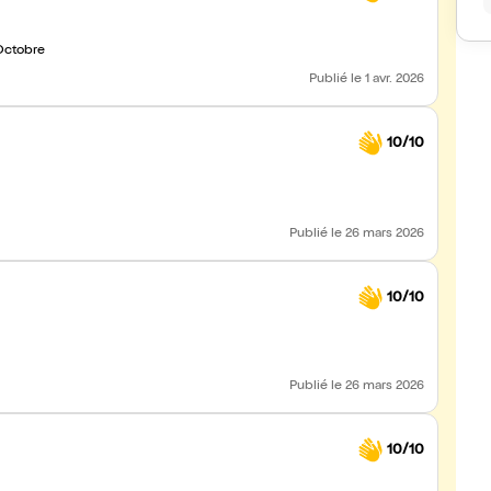
oir en Octobre
Publié
le 1 avr. 2026
10/10
Publié
le 26 mars 2026
10/10
Publié
le 26 mars 2026
10/10