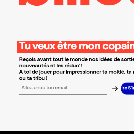
Tu veux être mon copain
Reçois avant tout le monde nos idées de sortie
nouveautés et les réduc' !
A toi de jouer pour impressionner ta moitié, ta
ou ta tribu !
S’
Adresse email pour la newsletter