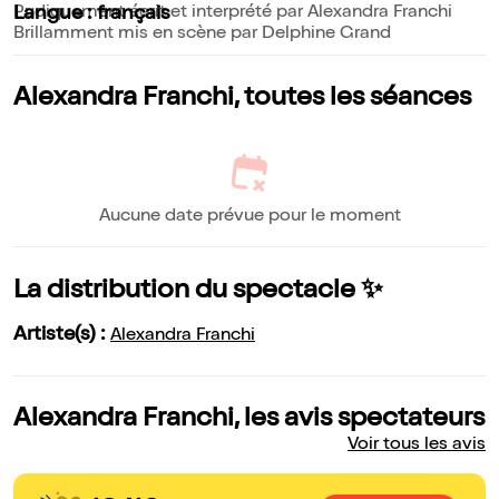
Pudiquement écrit et interprété par Alexandra Franchi
Langue : français
Brillamment mis en scène par Delphine Grand
Alexandra Franchi, toutes les séances
Aucune date prévue pour le moment
La distribution du spectacle ✨
Artiste(s) :
Alexandra Franchi
Alexandra Franchi, les avis spectateurs
Voir tous les avis