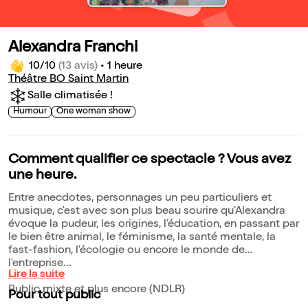
Alexandra Franchi
10/10
(13 avis)
•
1 heure
Théâtre BO Saint Martin
Salle climatisée !
Humour
One woman show
Comment qualifier ce spectacle ? Vous avez
une heure.
Entre anecdotes, personnages un peu particuliers et
musique, c'est avec son plus beau sourire qu'Alexandra
évoque la pudeur, les origines, l'éducation, en passant par
le bien être animal, le féminisme, la santé mentale, la
fast-fashion, l'écologie ou encore le monde de
l'entreprise...
Lire la suite
Public mixte et plus encore (NDLR)
Pour tout public