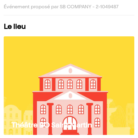
Événement proposé par SB COMPANY - 2-1049487
Le lieu
Théâtre BO Saint Martin