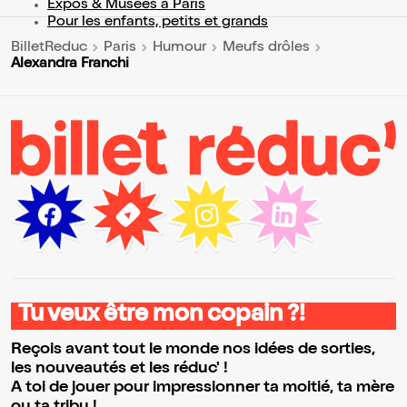
Expos & Musées à Paris
Pour les enfants, petits et grands
BilletReduc
Paris
Humour
Meufs drôles
Alexandra Franchi
Tu veux être mon copain ?!
Reçois avant tout le monde nos idées de sorties,
les nouveautés et les réduc' !
A toi de jouer pour impressionner ta moitié, ta mère