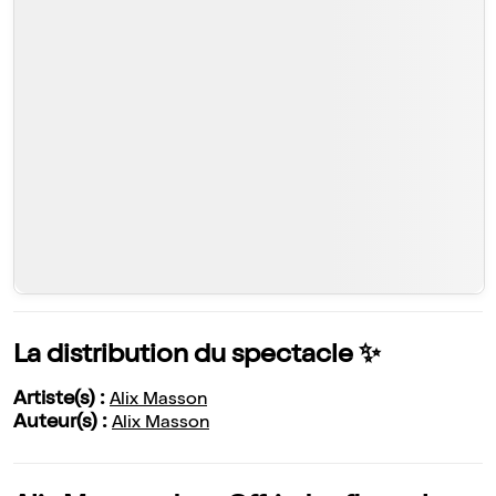
La distribution du spectacle ✨
Artiste(s) :
Alix Masson
Auteur(s) :
Alix Masson