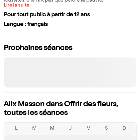
réussites, elle fait pas que perdre la pauvre).
Lire la suite
Pour tout public à partir de 12 ans
Langue : français
Prochaines séances
Alix Masson dans Offrir des fleurs,
toutes les séances
L
M
M
J
V
S
D