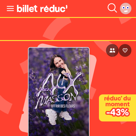
réduc' du
moment
-43%