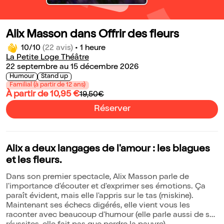
Alix Masson dans Offrir des fleurs
10/10
(22 avis)
•
1 heure
La Petite Loge Théâtre
22 septembre au 15 décembre 2026
Humour
Stand up
Familial (à partir de 12 ans)
À partir de 10,95 €
19,50€
Réserver
Alix a deux langages de l'amour : les blagues
et les fleurs.
Dans son premier spectacle, Alix Masson parle de
l'importance d'écouter et d'exprimer ses émotions. Ça
paraît évident, mais elle l'appris sur le tas (miskine).
Maintenant ses échecs digérés, elle vient vous les
raconter avec beaucoup d'humour (elle parle aussi de ses