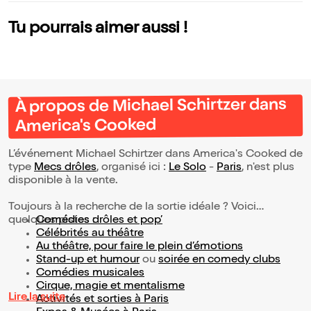
our
Tu pourrais aimer aussi !
À propos de Michael Schirtzer dans
America's Cooked
L’événement Michael Schirtzer dans America's Cooked de
type
Mecs drôles
, organisé ici :
Le Solo
-
Paris
, n'est plus
disponible à la vente.
Toujours à la recherche de la sortie idéale ? Voici
quelques pistes :
Comédies drôles et pop’
Célébrités au théâtre
Au théâtre, pour faire le plein d’émotions
Stand-up et humour
ou
soirée en comedy clubs
Comédies musicales
Cirque, magie et mentalisme
Lire la suite
Activités et sorties à Paris