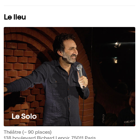
Le lieu
Le Solo
Théâtre (~ 90 places)
138 boulevard Richard Lenoir, 75011 Paris