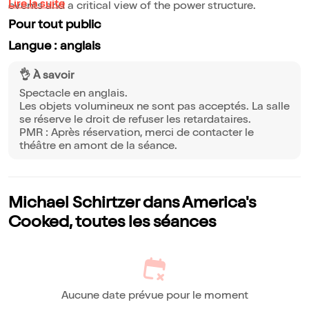
Lire la suite
events and a critical view of the power structure.
Pour tout public
Langue : anglais
👌 À savoir
Spectacle en anglais.
Les objets volumineux ne sont pas acceptés. La salle
se réserve le droit de refuser les retardataires.
PMR : Après réservation, merci de contacter le
théâtre en amont de la séance.
Michael Schirtzer dans America's
Cooked, toutes les séances
Aucune date prévue pour le moment