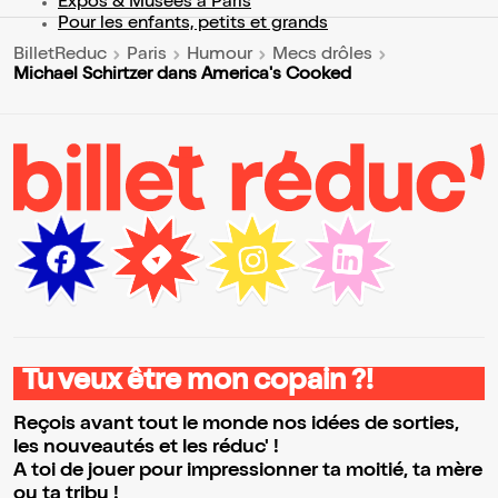
Expos & Musées à Paris
Pour les enfants, petits et grands
BilletReduc
Paris
Humour
Mecs drôles
Michael Schirtzer dans America's Cooked
Tu veux être mon copain ?!
Reçois avant tout le monde nos idées de sorties,
les nouveautés et les réduc' !
A toi de jouer pour impressionner ta moitié, ta mère
ou ta tribu !