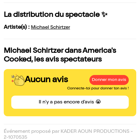
La distribution du spectacle ✨
Artiste(s) :
Michael Schirtzer
Michael Schirtzer dans America's
Cooked, les avis spectateurs
Aucun avis
Donner mon avis
Connecte-toi pour donner ton avis !
Il n'y a pas encore d'avis 😭
Événement proposé par KADER AOUN PRODUCTIONS -
2-1070535