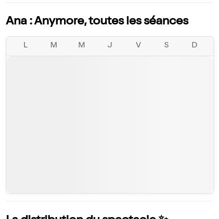
Ana : Anymore, toutes les séances
L
M
M
J
V
S
D