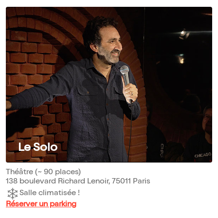
Le Solo
Théâtre (~ 90 places)
138 boulevard Richard Lenoir, 75011 Paris
Salle climatisée !
Réserver un parking