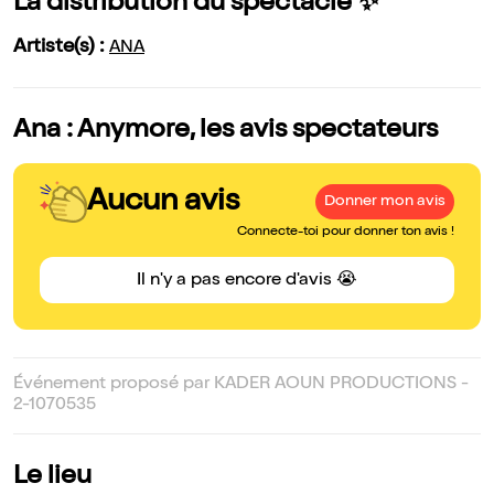
La distribution du spectacle ✨
Artiste(s) :
ANA
Ana : Anymore, les avis spectateurs
Aucun avis
Donner mon avis
Connecte-toi pour donner ton avis !
Il n'y a pas encore d'avis 😭
Événement proposé par KADER AOUN PRODUCTIONS -
2-1070535
Le lieu