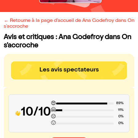
← Retourne à la page d'accueil de Ana Godefroy dans On
s'accroche
Avis et critiques : Ana Godefroy dans On
s'accroche
Les avis spectateurs
😍
89%
10/10
🤗
11%
😐
0%
🙁
0%