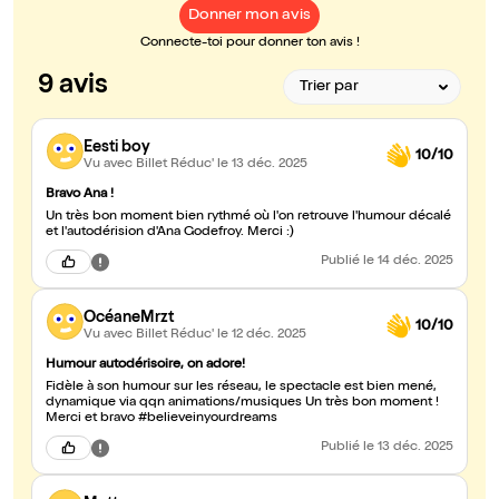
Donner mon avis
Connecte-toi pour donner ton avis !
9 avis
Eesti boy
10/10
Vu avec Billet Réduc'
le 13 déc. 2025
Bravo Ana !
Un très bon moment bien rythmé où l'on retrouve l'humour décalé
et l'autodérision d'Ana Godefroy. Merci :)
Publié
le 14 déc. 2025
OcéaneMrzt
10/10
Vu avec Billet Réduc'
le 12 déc. 2025
Humour autodérisoire, on adore!
Fidèle à son humour sur les réseau, le spectacle est bien mené,
dynamique via qqn animations/musiques Un très bon moment !
Merci et bravo #believeinyourdreams
Publié
le 13 déc. 2025