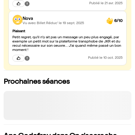
Publié
le 21 avr. 2025
Nova
6/10
Vu avec Billet Réduc'
le 19 sept. 2025
Plaisant
Petit regret, qu'il n'y ait pas un message un peu plus engagé, par
exemple un petit mot sur la plateforme transphobe de JKR et du
recul nécessaire sur son oeuvre... J'ai quand même passé un bon
moment !
Publié
le 10 oct. 2025
Prochaines séances