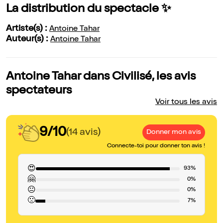
La distribution du spectacle ✨
Artiste(s) :
Antoine Tahar
Auteur(s) :
Antoine Tahar
Antoine Tahar dans Civilisé, les avis
spectateurs
Voir tous les avis
9/10
(14 avis)
Donner mon avis
Connecte-toi pour donner ton avis !
😍
93%
🤗
0%
😐
0%
🙁
7%