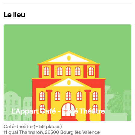
Le lieu
L'Appart Café - Café Théâtre
Café-théâtre (~ 55 places)
11 quai Thannaron, 26500 Bourg lès Valence