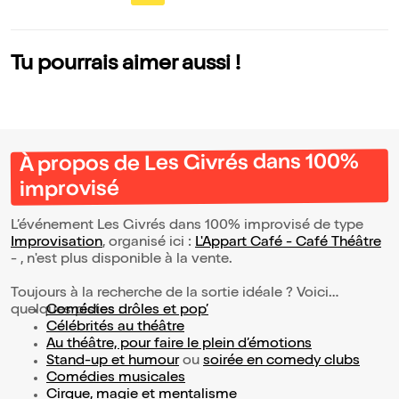
Tu pourrais aimer aussi !
À propos de Les Givrés dans 100%
improvisé
L’événement Les Givrés dans 100% improvisé de type
Improvisation
, organisé ici :
L'Appart Café - Café Théâtre
- , n'est plus disponible à la vente.
Toujours à la recherche de la sortie idéale ? Voici
quelques pistes :
Comédies drôles et pop’
Célébrités au théâtre
Au théâtre, pour faire le plein d’émotions
Stand-up et humour
ou
soirée en comedy clubs
Comédies musicales
Cirque, magie et mentalisme