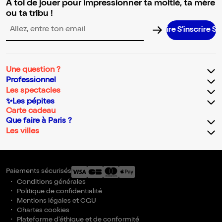
A toi de jouer pour impressionner ta moitié, ta mère
ou ta tribu !
S’inscrire S’ins
Adresse email pour la newsletter
Une question ?
Professionnel
Les spectacles
✨Les pépites
Carte cadeau
Que faire à Paris ?
Les villes
Paiements sécurisés
Conditions générales
Politique de confidentialité
Mentions légales et CGU
Chartes cookies
Plateforme d'éthique et de conformité