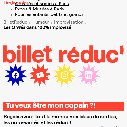
Lire la suite
Activités et sorties à Paris
Expos & Musées à Paris
Pour les enfants, petits et grands
BilletReduc
Humour
Improvisation
Les Givrés dans 100% improvisé
Tu veux être mon copain ?!
Reçois avant tout le monde nos idées de sorties,
les nouveautés et les réduc' !