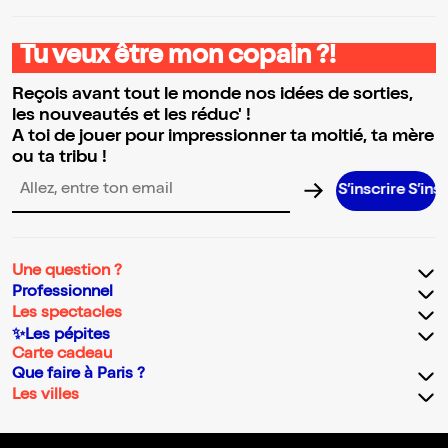
Tu veux être mon copain ?!
Reçois avant tout le monde nos idées de sorties,
les nouveautés et les réduc' !
A toi de jouer pour impressionner ta moitié, ta mère
ou ta tribu !
S’inscrire S’inscrire S’in
Adresse email pour la newsletter
Une question ?
Professionnel
Les spectacles
✨Les pépites
Carte cadeau
Que faire à Paris ?
Les villes