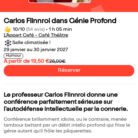
Carlos Flinnroi dans Génie Profond
10/10
(54 avis)
•
1 h 05 min
L'Appart Café - Café Théâtre
Salle climatisée !
29 janvier au 30 janvier 2027
Humour
À partir de 19,50 €
26,00€
Réserver
Le professeur Carlos Flinnroi donne une
conférence parfaitement sérieuse sur
l'autodéfense intellectuelle par la connerie.
Conférence brillamment idiote, ou le contraire, menée
tambour battant par un débit intello profond qui frise le
génie autant qu'il frôle les pâquerettes.