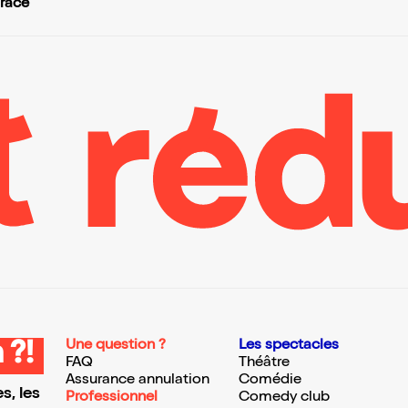
Grâce
Une question ?
Les spectacles
 ?!
FAQ
Théâtre
Assurance annulation
Comédie
s, les
Professionnel
Comedy club