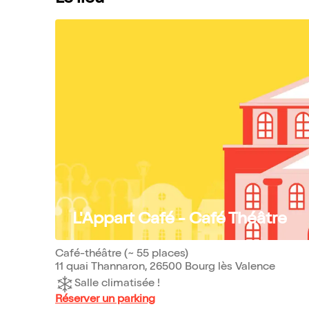
L'Appart Café - Café Théâtre
Café-théâtre (~ 55 places)
11 quai Thannaron, 26500 Bourg lès Valence
Salle climatisée !
Réserver un parking