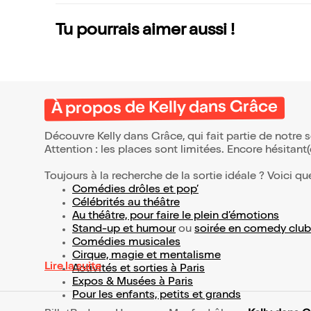
Tu pourrais aimer aussi !
À propos de Kelly dans Grâce
Découvre Kelly dans Grâce, qui fait partie de notre
Attention : les places sont limitées. Encore hésitant
Toujours à la recherche de la sortie idéale ? Voici qu
Comédies drôles et pop’
Célébrités au théâtre
Au théâtre, pour faire le plein d’émotions
Stand-up et humour
ou
soirée en comedy club
Comédies musicales
Cirque, magie et mentalisme
Lire la suite
Activités et sorties à Paris
Expos & Musées à Paris
Pour les enfants, petits et grands