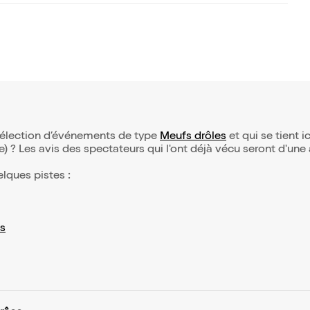
 sélection d’événements de type
Meufs drôles
et qui se tient ic
(e) ? Les avis des spectateurs qui l'ont déjà vécu seront d'une
elques pistes :
s