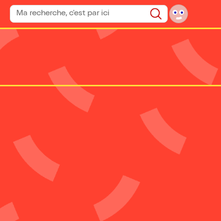
Rechercher un spectacle
Rechercher