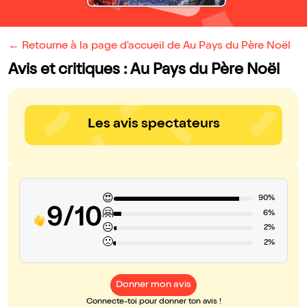
← Retourne à la page d'accueil de Au Pays du Père Noël
Avis et critiques : Au Pays du Père Noël
Les avis spectateurs
😍
90%
9/10
🤗
6%
😐
2%
🙁
2%
Donner mon avis
Connecte-toi pour donner ton avis !