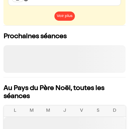
Voir plus
Prochaines séances
Au Pays du Père Noël, toutes les
séances
L
M
M
J
V
S
D