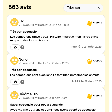
863 avis
Kiki
10/10
Vu avec Billet Réduc'
le 22 déc. 2025
Très bon spectacle
Les comédiens bravo à eux . Histoire magique mon fils de 5 ans
me parle des lutins . Allez y
Publié
le 24 déc. 2025
Nono
10/10
Vu avec Billet Réduc'
le 21 déc. 2025
Très bon spectacle
Les comédiens sont excellent, ils font bien participer les enfants.
Publié
le 22 déc. 2025
Jérôme Lrb
10/10
Vu avec Billet Réduc'
le 11 nov. 2025
Super spectacle pour petits et grands
Avec ma fille de 3 ans et demi nous avons adoré ce spectacle