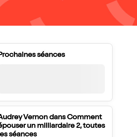
Prochaines séances
Audrey Vernon dans Comment
épouser un milliardaire 2, toutes
les séances