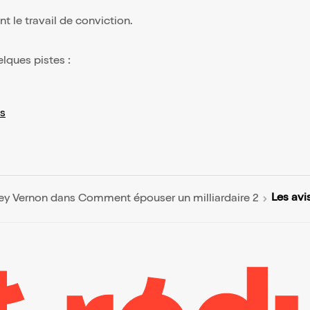
nt le travail de conviction.
elques pistes :
s
Les avi
ey Vernon dans Comment épouser un milliardaire 2