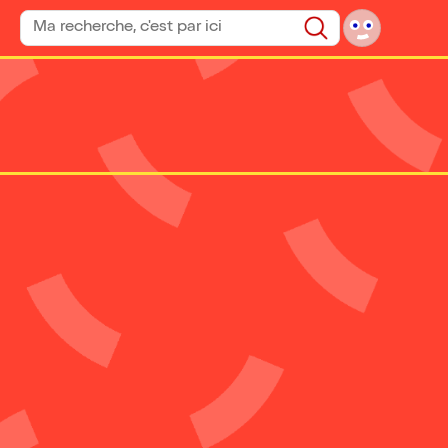
Rechercher un spectacle
Rechercher