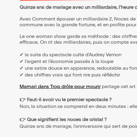
Quinze ans de mariage avec un milliardaire, l'heure d
Avec Comment épouser un milliardaire 2, Noces de c
commune avec la grande fortune, et en profite pour
Le one woman show garde sa méthode : des chiffres r
efficace. On rit des milliardaires, puis on compte avec
✔ la suite du spectacle culte d'Audrey Vernon
✔ l'argent et l'économie passés à la loupe
✔ une satire douce en apparence, redoutable au fo
✔ des chiffres vrais qui font rire puis réfléchir
Mamari dans Trop drôle pour mourir
partage cet art 
👉 Faut-il avoir vu le premier spectacle ?
Non, la situation se comprend en deux minutes : elle 
👉 Que signifient les noces de cristal ?
Quinze ans de mariage, l'anniversaire qui sert de poi