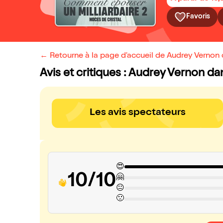
Favoris
← Retourne à la page d'accueil de Audrey Vernon
Avis et critiques : Audrey Vernon d
Les avis spectateurs
😍
10/10
🤗
😐
🙁