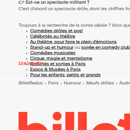
👉 Est-ce un spectacle militant ?
C'est d'abord un spectacle drôle, dont les chiffres fo
Toujours à la recherche de la sortie idéale ? Voici qu
Comédies drôles et pop’
Célébrités au théâtre
Au théâtre, pour faire le plein d’émotions
Stand-up et humour
ou
soirée en comedy club
Comédies musicales
Cirque, magie et mentalisme
Lire la suite
Activités et sorties à Paris
Expos & Musées à Paris
Pour les enfants, petits et grands
BilletReduc
Paris
Humour
Meufs drôles
Audr