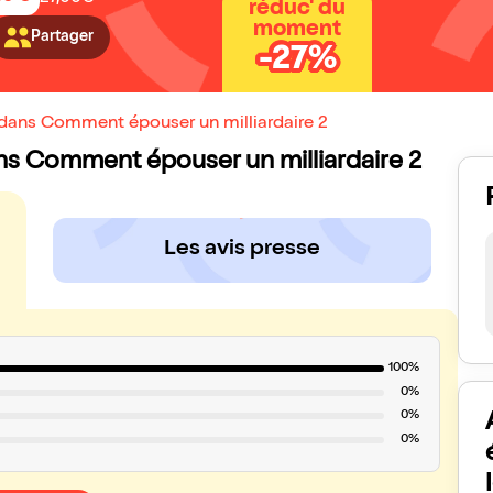
réduc' du
moment
Partager
-27%
 dans Comment épouser un milliardaire 2
ans Comment épouser un milliardaire 2
Les avis presse
100%
0%
0%
0%