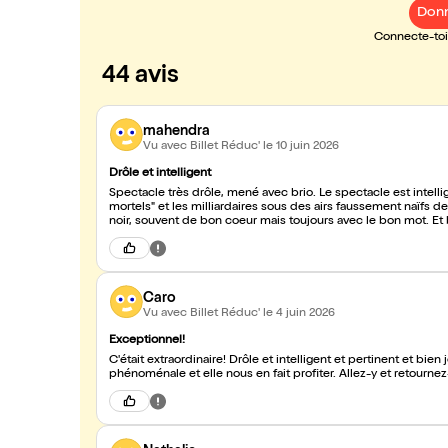
Donn
Connecte-toi 
44 avis
mahendra
Vu avec Billet Réduc'
le 10 juin 2026
Drôle et intelligent
Spectacle très drôle, mené avec brio. Le spectacle est intel
mortels" et les milliardaires sous des airs faussement naïfs de 
noir, souvent de bon coeur mais toujours avec le bon mot. 
Caro
Vu avec Billet Réduc'
le 4 juin 2026
Exceptionnel!
C'était extraordinaire! Drôle et intelligent et pertinent et bien
phénoménale et elle nous en fait profiter. Allez-y et retournez