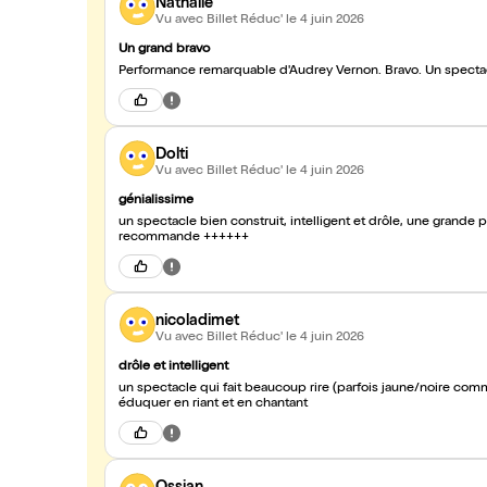
Nathalie
Vu avec Billet Réduc'
le 4 juin 2026
Un grand bravo
Performance remarq
Dolti
Vu avec Billet Réduc'
le 4 juin 2026
génialissime
un spectacle bien construit, intelligent et drôle, une grande 
recommande ++++++
nicoladimet
Vu avec Billet Réduc'
le 4 juin 2026
drôle et intelligent
un spectacle qui fait beaucoup rire (parfois jaune/noire comm
éduquer en riant et en chantant