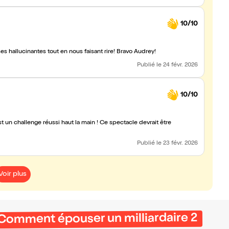
10/10
s hallucinantes tout en nous faisant rire! Bravo Audrey!
Publié
le 24 févr. 2026
10/10
est un challenge réussi haut la main ! Ce spectacle devrait être
Publié
le 23 févr. 2026
Voir plus
Comment épouser un milliardaire 2