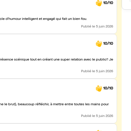
10/10
uable d'Audrey Vernon. Bravo. Un spectacle d'humour intelligent et engagé qui fait un bien fou.
Publié
le 5 juin 2026
10/10
présence scénique tout en créant une super relation avec le public!! Je
Publié
le 5 juin 2026
10/10
e le brut), beaucoup réfléchir, à mettre entre toutes les mains pour
Publié
le 5 juin 2026