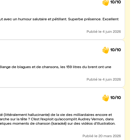
10/10
tout avec un humour salutaire et pétillant. Superbe présence. Excellent
Publié
le 4 juin 2026
10/10
lange de blagues et de chansons, les 159 litres du brent ont une
Publié
le 4 juin 2026
10/10
che sur la tête ? C’est l’exploit qu’accomplit Audrey Vernon, dans
lques moments de chanson (karaoké) sur des vidéos d’illustration.
Publié
le 20 mars 2026