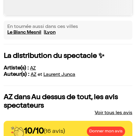
En tournée aussi dans ces villes
Le Blanc Mesnil
Lyon
La distribution du spectacle ✨
Artiste(s) :
AZ
Auteur(s) :
AZ
et
Laurent Junca
AZ dans Au dessus de tout, les avis
spectateurs
Voir tous les avis
10/10
(16 avis)
Donner mon avis