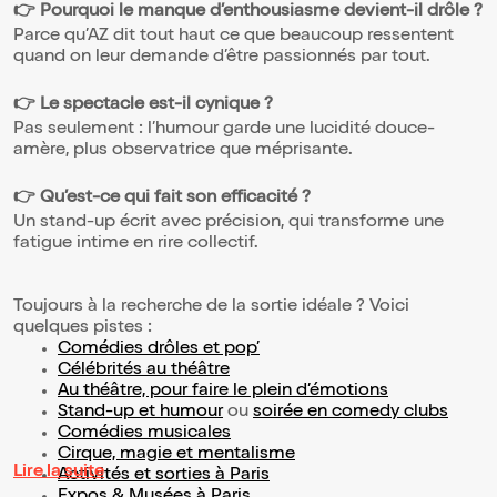
👉 Pourquoi le manque d’enthousiasme devient-il drôle ?
Parce qu’AZ dit tout haut ce que beaucoup ressentent
quand on leur demande d’être passionnés par tout.
👉 Le spectacle est-il cynique ?
Pas seulement : l’humour garde une lucidité douce-
amère, plus observatrice que méprisante.
👉 Qu’est-ce qui fait son efficacité ?
Un stand-up écrit avec précision, qui transforme une
fatigue intime en rire collectif.
Toujours à la recherche de la sortie idéale ? Voici
quelques pistes :
Comédies drôles et pop’
Célébrités au théâtre
Au théâtre, pour faire le plein d’émotions
Stand-up et humour
ou
soirée en comedy clubs
Comédies musicales
Cirque, magie et mentalisme
Lire la suite
Activités et sorties à Paris