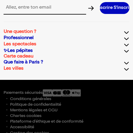
S’inscrire S’inscrire S’inscrire S’insc
Adresse email pour la newsletter
Une question ?
Professionnel
Les spectacles
✨Les pépites
Carte cadeau
Que faire à Paris ?
Les villes
Paiements sécurisés
Conditions générales
Politique de confidentialité
Mentions légales et CGU
Chartes cookies
Plateforme d'éthique et de conformité
Accessibilité