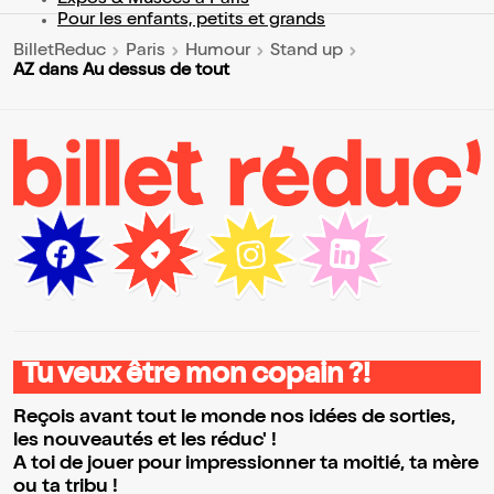
Expos & Musées à Paris
Pour les enfants, petits et grands
BilletReduc
Paris
Humour
Stand up
AZ dans Au dessus de tout
Tu veux être mon copain ?!
Reçois avant tout le monde nos idées de sorties,
les nouveautés et les réduc' !
A toi de jouer pour impressionner ta moitié, ta mère
ou ta tribu !