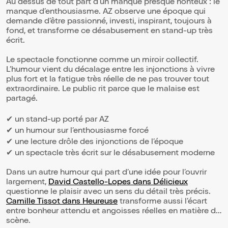
Au dessus de tout part d’un manque presque honteux : le
manque d’enthousiasme. AZ observe une époque qui
demande d’être passionné, investi, inspirant, toujours à
fond, et transforme ce désabusement en stand-up très
écrit.
Le spectacle fonctionne comme un miroir collectif.
L’humour vient du décalage entre les injonctions à vivre
plus fort et la fatigue très réelle de ne pas trouver tout
extraordinaire. Le public rit parce que le malaise est
partagé.
✔ un stand-up porté par AZ
✔ un humour sur l’enthousiasme forcé
✔ une lecture drôle des injonctions de l’époque
✔ un spectacle très écrit sur le désabusement moderne
Dans un autre humour qui part d’une idée pour l’ouvrir
largement,
David Castello-Lopes dans Délicieux
questionne le plaisir avec un sens du détail très précis.
Camille Tissot dans Heureuse
transforme aussi l’écart
entre bonheur attendu et angoisses réelles en matière de
scène.