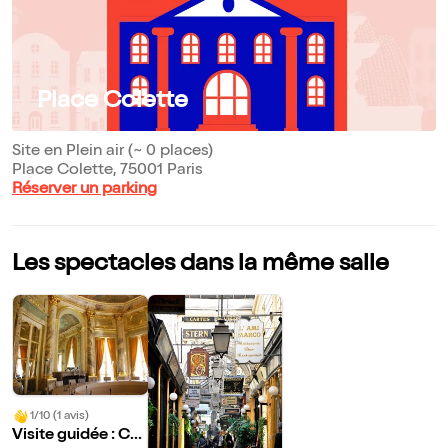
Place Colette
Site en Plein air (~ 0 places)
Place Colette, 75001 Paris
Réserver un parking
Les spectacles dans la même salle
1/10 (1 avis)
Visite guidée : Co