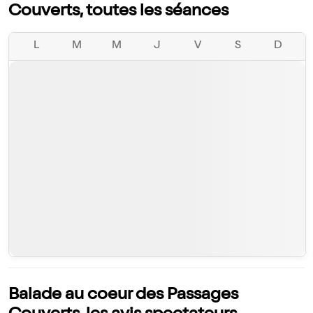
Couverts, toutes les séances
L
M
M
J
V
S
D
Balade au coeur des Passages