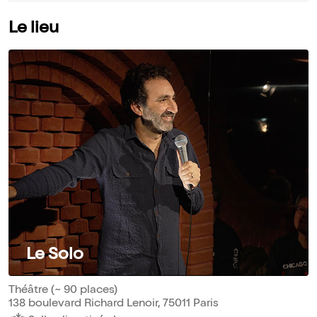
Le lieu
Le Solo
Théâtre (~ 90 places)
138 boulevard Richard Lenoir, 75011 Paris