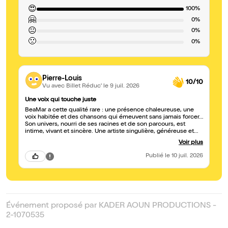
😍
100%
🤗
0%
😐
0%
🙁
0%
Pierre-Louis
10/10
Vu avec Billet Réduc'
le 9 juil. 2026
Une voix qui touche juste
BeaMar a cette qualité rare : une présence chaleureuse, une
voix habitée et des chansons qui émeuvent sans jamais forcer…
Son univers, nourri de ses racines et de son parcours, est
intime, vivant et sincère. Une artiste singulière, généreuse et
lumineuse ??
Voir plus
Publié
le 10 juil. 2026
Événement proposé par KADER AOUN PRODUCTIONS -
2-1070535