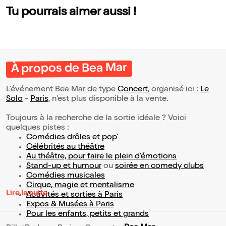
Tu pourrais aimer aussi !
À propos de Bea Mar
L’événement Bea Mar de type
Concert
, organisé ici :
Le
Solo
-
Paris
, n'est plus disponible à la vente.
Toujours à la recherche de la sortie idéale ? Voici
quelques pistes :
Comédies drôles et pop’
Célébrités au théâtre
Au théâtre, pour faire le plein d’émotions
Stand-up et humour
ou
soirée en comedy clubs
Comédies musicales
Cirque, magie et mentalisme
Lire la suite
Activités et sorties à Paris
Expos & Musées à Paris
Pour les enfants, petits et grands