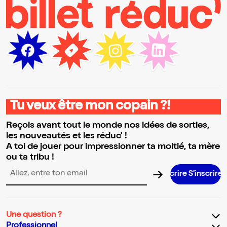
Tu veux être mon copain ?!
Reçois avant tout le monde nos idées de sorties,
les nouveautés et les réduc' !
A toi de jouer pour impressionner ta moitié, ta mère
ou ta tribu !
S’inscrire S’inscrire S’inscrire S’ins
Adresse email pour la newsletter
Une question ?
Professionnel