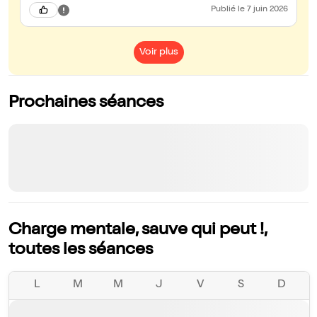
Publié
le 7 juin 2026
Voir plus
Prochaines séances
Charge mentale, sauve qui peut !,
toutes les séances
L
M
M
J
V
S
D