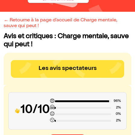
← Retourne à la page d'accueil de Charge mentale,
sauve qui peut !
Avis et critiques : Charge mentale, sauve
qui peut !
Les avis spectateurs
😍
96%
10/10
🤗
2%
😐
0%
🙁
2%