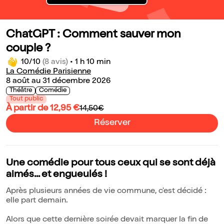
ChatGPT : Comment sauver mon
couple ?
10/10
(8 avis)
•
1 h 10 min
La Comédie Parisienne
8 août au 31 décembre 2026
Théâtre
Comédie
Tout public
À partir de 12,95 €
14,50€
Réserver
Une comédie pour tous ceux qui se sont déjà
aimés... et engueulés !
Après plusieurs années de vie commune, c'est décidé :
elle part demain.
Alors que cette dernière soirée devait marquer la fin de