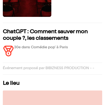
ChatGPT : Comment sauver mon
couple ?, les classements
30e dans Comédie pop' à Paris
Événement proposé par BIBIZNESS PRODUCTION - -
Le lieu