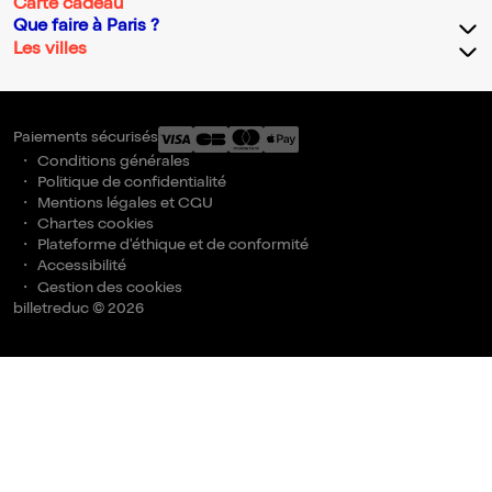
Carte cadeau
Que faire à Paris ?
Les villes
Paiements sécurisés
Conditions générales
Politique de confidentialité
Mentions légales et CGU
Chartes cookies
Plateforme d'éthique et de conformité
Accessibilité
Gestion des cookies
billetreduc © 2026